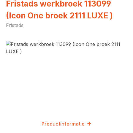
Fristads werkbroek 113099
(Icon One broek 2111 LUXE )
Fristads
Afbeeldingengalerij overslaan
Productinformatie