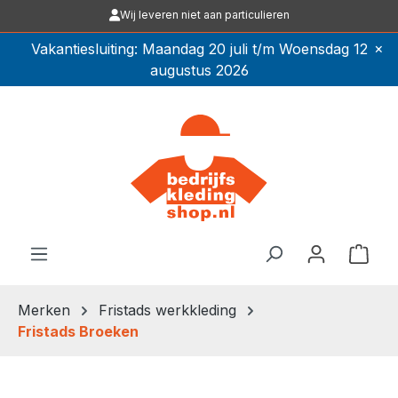
Wij leveren niet aan particulieren
Ga naar de hoofdinhoud
×
Vakantiesluiting: Maandag 20 juli t/m Woensdag 12
augustus 2026
Winkel
Merken
Fristads werkkleding
Fristads Broeken