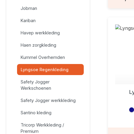
Jobman
Kariban
Havep werkkleding
Haen zorgkleding
Kummel Overhemden
Lyngsoe Regenkleding
Safety Jogger
Werkschoenen
L
Safety Jogger werkkleding
Santino kleding
Tricorp Werkkleding /
Premium