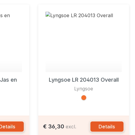
Jas en
Lyngsoe LR 204013 Overall
Lyngsoe
€ 36,30
Details
Details
excl.