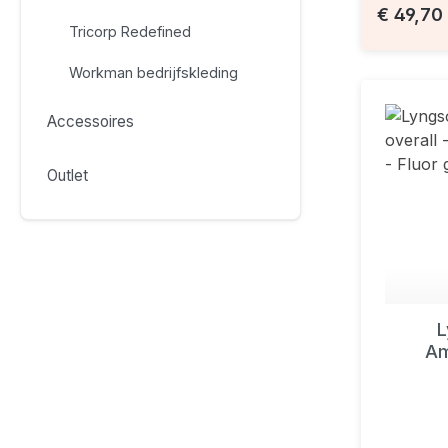
€ 49,70
Tricorp Redefined
Workman bedrijfskleding
Accessoires
Outlet
L
Am