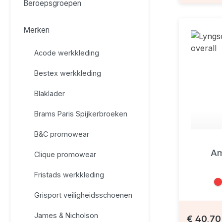
Beroepsgroepen
Merken
Acode werkkleding
Bestex werkkleding
Blaklader
Brams Paris Spijkerbroeken
B&C promowear
Am
Clique promowear
Fristads werkkleding
Grisport veiligheidsschoenen
James & Nicholson
€ 40,7