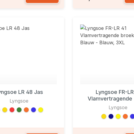
yngsoe LR 48 Jas
Lyngsoe FR-LR
Vlamvertragende 
Lyngsoe
Lyngsoe