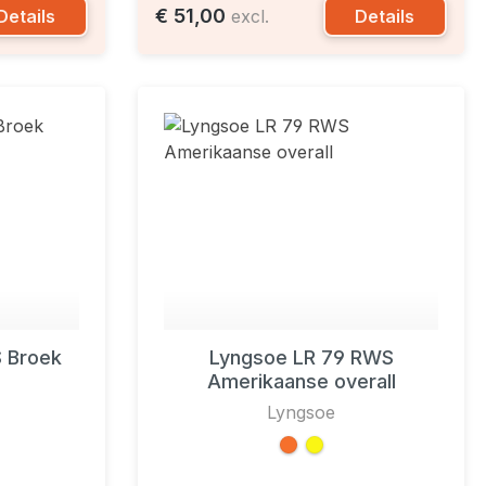
€ 51,00
Details
Details
excl.
 Broek
Lyngsoe LR 79 RWS
Amerikaanse overall
Lyngsoe