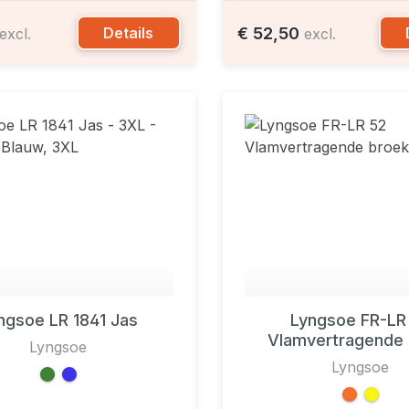
€ 52,50
Details
excl.
excl.
ngsoe LR 1841 Jas
Lyngsoe FR-LR
Vlamvertragende 
Lyngsoe
Lyngsoe