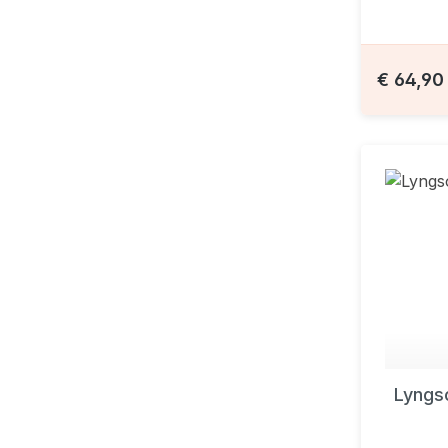
€ 64,9
Lyngs