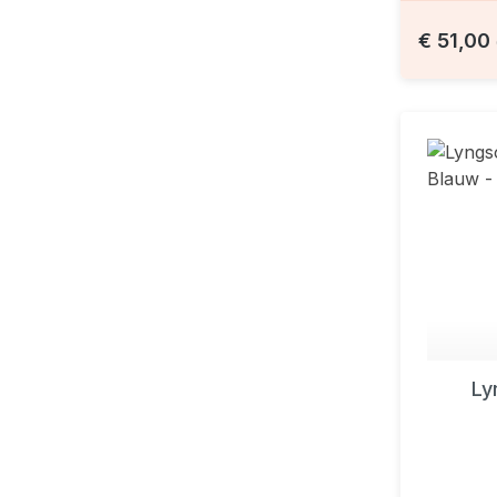
€ 51,00
Ly