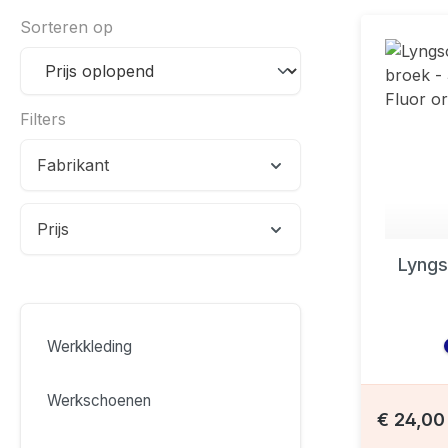
Sorteren op
Filters
Fabrikant
Prijs
Lyngs
Werkkleding
Werkschoenen
€ 24,0