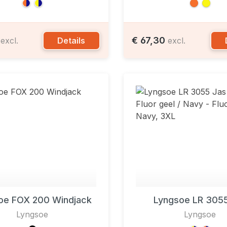
0
€ 67,30
Details
excl.
excl.
oe FOX 200 Windjack
Lyngsoe LR 3055
Lyngsoe
Lyngsoe