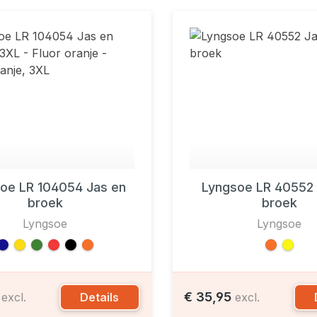
oe LR 104054 Jas en
Lyngsoe LR 40552 
broek
broek
Lyngsoe
Lyngsoe
0
€ 35,95
Details
excl.
excl.