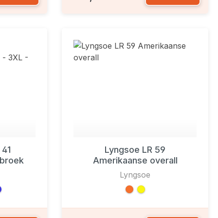
 41
Lyngsoe LR 59
broek
Amerikaanse overall
Lyngsoe