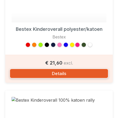
Bestex Kinderoverall polyester/katoen
Bestex
€ 21,60
excl.
Details