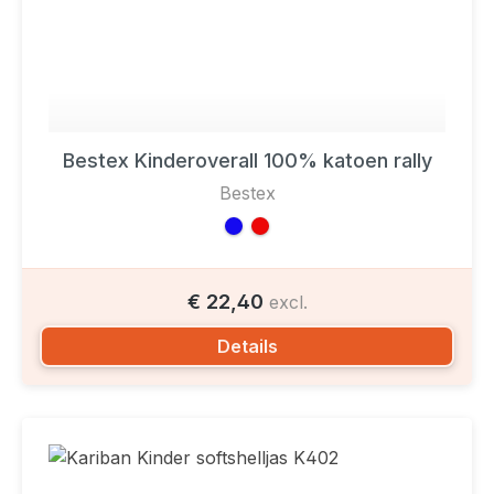
Bestex Kinderoverall 100% katoen rally
Bestex
€ 22,40
excl.
Details