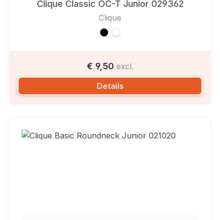
Clique Classic OC-T Junior 029362
Clique
€ 9,50
excl.
Details