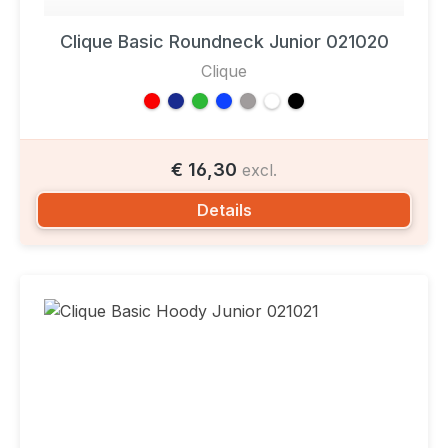
Clique Basic Roundneck Junior 021020
Clique
€ 16,30
excl.
Details