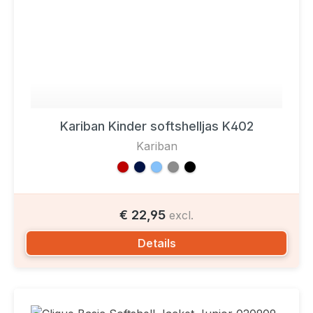
Kariban Kinder softshelljas K402
Kariban
€ 22,95
excl.
Details