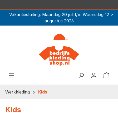
Ga naar de hoofdinhoud
×
Vakantiesluiting: Maandag 20 juli t/m Woensdag 12
augustus 2026
Winkel
Werkkleding
Kids
Kids