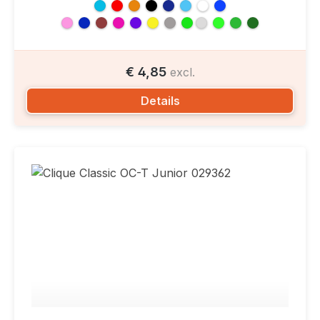
€ 4,85
excl.
Details