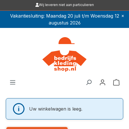
Wij leveren niet aan particulieren
Ga naar de hoofdinhoud
×
Vakantiesluiting: Maandag 20 juli t/m Woensdag 12
augustus 2026
Winkel
Uw winkelwagen is leeg.