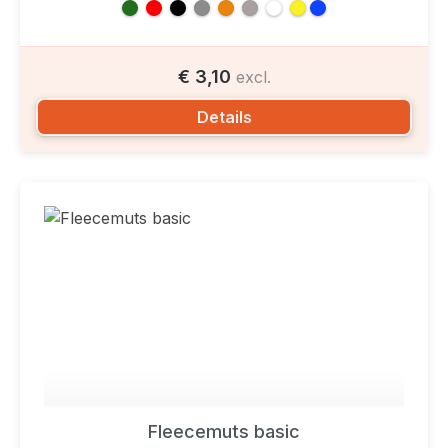
€ 3,10
excl.
Details
Fleecemuts basic