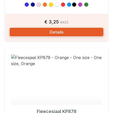
€ 3,25
excl.
Details
Fleecesjaal KP878