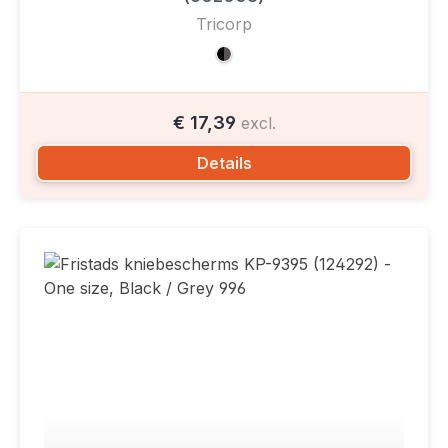
Tricorp
€ 17,39
excl.
Details