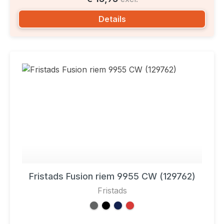
Details
Fristads Fusion riem 9955 CW (129762)
Fristads