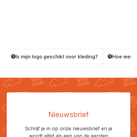
Is mijn logo geschikt voor kleding?
Hoe werkt
Nieuwsbrief
Schrijf je in op onze nieuwsbrief en je
wordt altijd als een van de eersten