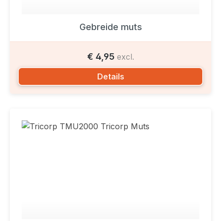
Gebreide muts
€ 4,95
excl.
Details