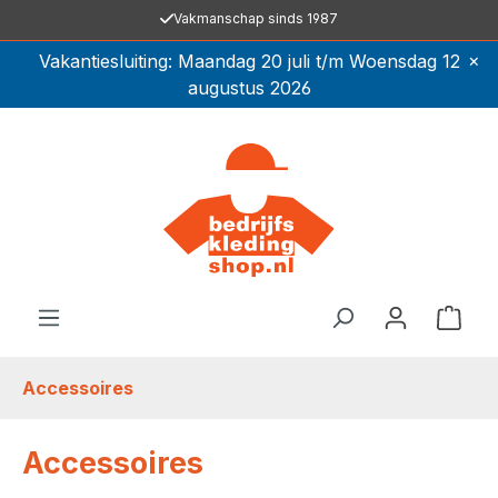
Vakmanschap sinds 1987
Ga naar de hoofdinhoud
×
Vakantiesluiting: Maandag 20 juli t/m Woensdag 12
augustus 2026
Winkel
Accessoires
Accessoires