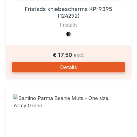
Fristads kniebescherms KP-9395
(124292)
Fristads
€ 17,50
excl.
Details