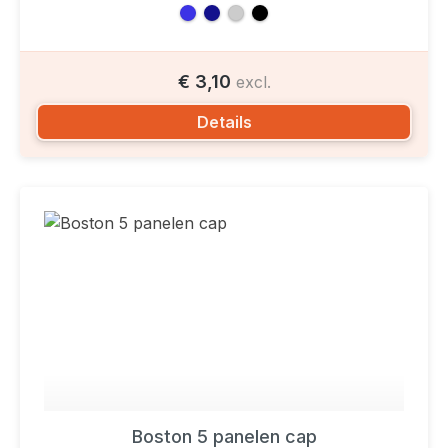
€ 3,10
excl.
Details
Boston 5 panelen cap