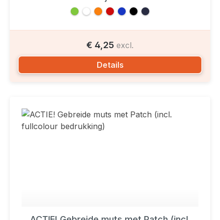
€ 4,25
excl.
Details
ACTIE! Gebreide muts met Patch (incl.