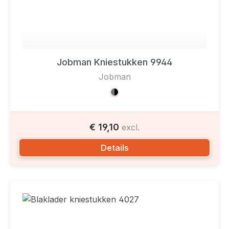
Jobman Kniestukken 9944
Jobman
€ 19,10
excl.
Details