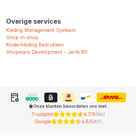
Overige services
Kleding Management Systeem
Shop-in-shop
Kinderkleding Bedrukken
Shopware Development - Jerlis BV
Onze klanten beoordelen ons met:
Trustpilot
4.7/5
(156)
Google
4.5/5
(87)