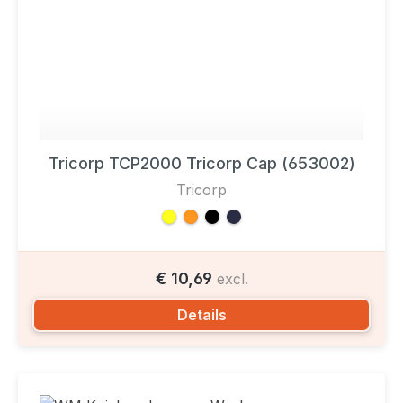
Tricorp TCP2000 Tricorp Cap (653002)
Tricorp
€ 10,69
excl.
Details