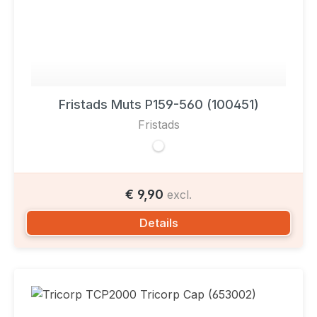
Fristads Muts P159-560 (100451)
Fristads
€ 9,90
excl.
Details