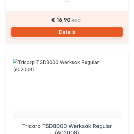
€ 16,90
excl.
Details
Tricorp TSD8000 Werksok Regular
(602008)