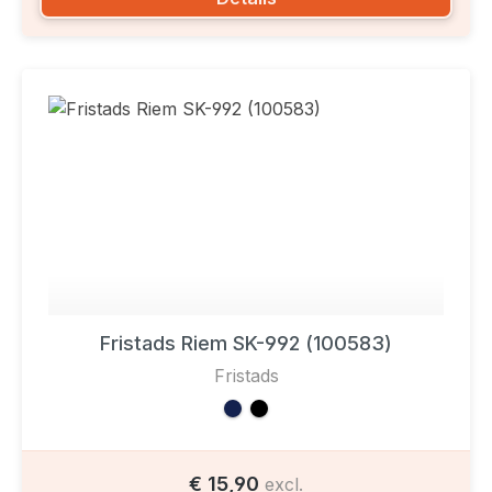
Fristads Riem SK-992 (100583)
Fristads
€ 15,90
excl.