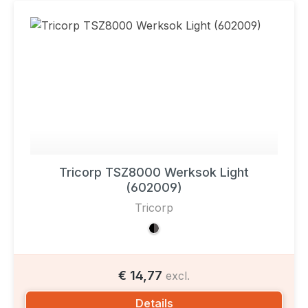
Tricorp TSZ8000 Werksok Light
(602009)
Tricorp
€ 14,77
excl.
Details