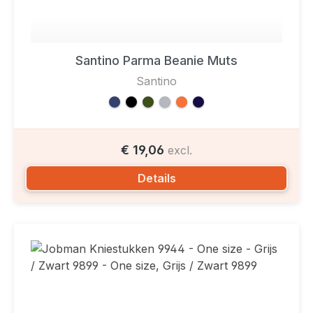
Santino Parma Beanie Muts
Santino
€ 19,06
excl.
Details