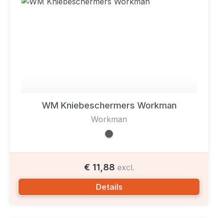
WM Kniebeschermers Workman
Workman
€ 11,88
excl.
Details