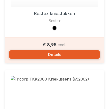
Bestex kniestukken
Bestex
€ 8,95
excl.
Details