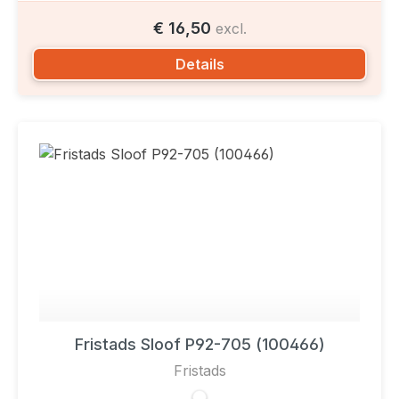
€ 16,50
excl.
Details
Fristads Sloof P92-705 (100466)
Fristads