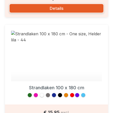
Details
Strandlaken 100 x 180 cm
€ 15,95
excl.