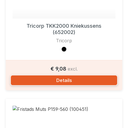
Tricorp TKK2000 Kniekussens
(652002)
Tricorp
€ 9,08
excl.
Details