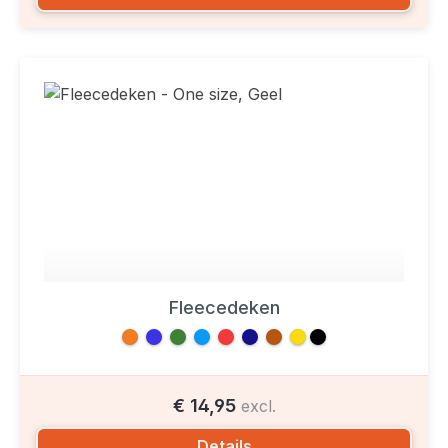
Fleecedeken
€ 14,95
excl.
Details