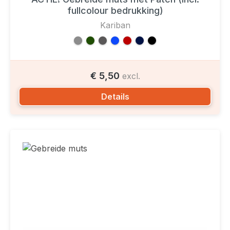
fullcolour bedrukking)
Kariban
€ 5,50
excl.
Details