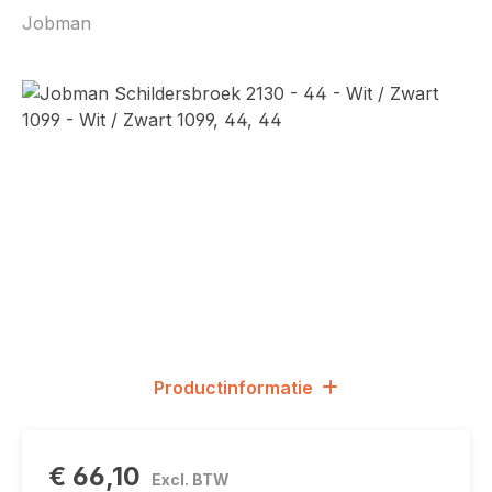
Jobman
Afbeeldingengalerij overslaan
Productinformatie
€ 66,10
Excl. BTW