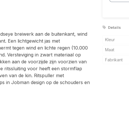
Details
irdseye breiwerk aan de buitenkant, wind
Kleur
t. Een lichtgewicht jas met
hermt tegen wind en lichte regen (10.000
Maat
. Versteviging in zwart materiaal op
Fabrikant
kken aan de voorzijde zijn voorzien van
e ritssluiting voor heeft een stormflap
en van de kin. Ritspuller met
trips in Jobman design op de schouders en