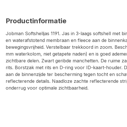
Productinformatie
Jobman Softshelljas 1191. Jas in 3-laags softshell met b
en waterafstotend membraan en fleece aan de binnenkan
bewegingsvrijheid. Verstelbaar trekkoord in zoom. Besc
mm waterkolom, niet getapete naden) en is goed ademend
zichtbare delen. Zwart geribde manchetten. De ruime za
rits. Borstzak met rits en D-ring voor ID-kaart-houder. D
aan de binnenzijde ter bescherming tegen tocht en schav
reflecterende details. Naadloze zachte reflecterende s
onderrug voor optimale zichtbaarheid.