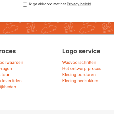
Ik ga akkoord met het
Privacy beleid
roces
Logo service
oorwaarden
Wasvoorschriften
vragen
Het ontwerp proces
etour
Kleding borduren
 levertijden
Kleding bedrukken
ijkheden