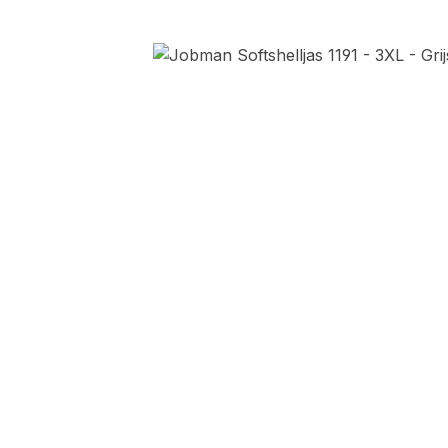
Afbeeldingengalerij overslaan