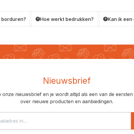
 borduren?
Hoe werkt bedrukken?
Kan ik een
Nieuwsbrief
op onze nieuwsbrief en je wordt altijd als een van de eerst
over nieuwe producten en aanbiedingen.