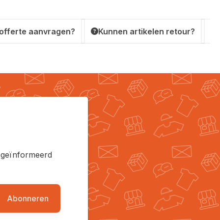
 offerte aanvragen?
Kunnen artikelen retour?
en geïnformeerd
Abonneren