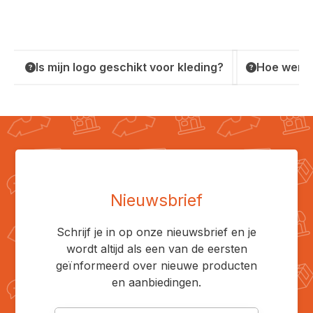
Is mijn logo geschikt voor kleding?
Hoe werkt
Nieuwsbrief
Schrijf je in op onze nieuwsbrief en je
wordt altijd als een van de eersten
geïnformeerd over nieuwe producten
en aanbiedingen.