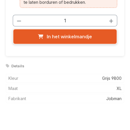
te laten borduren of bedrukken.
Producthoeveelheid: Voer de gewenste
In het winkelmandje
Details
Kleur
Grijs 9800
Maat
XL
Fabrikant
Jobman