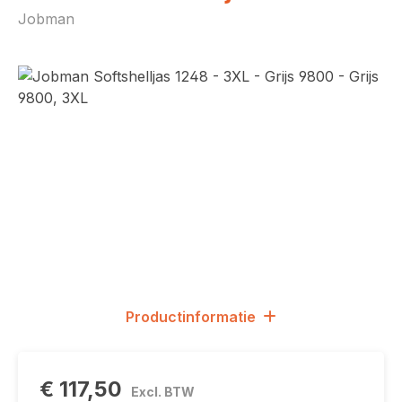
Jobman
Afbeeldingengalerij overslaan
Productinformatie
€ 117,50
Excl. BTW