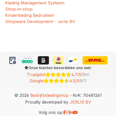
Kleding Management Systeem
Shop-in-shop
Kinderkleding Bedrukken
Shopware Development - Jerlis BV
Onze klanten beoordelen ons met:
Trustpilot
4.7/5
(156)
Google
4.5/5
(87)
© 2026
Bedrijfskledingshop
- KvK: 70481261
Proudly developed by
JERLIS BV
Volg ons op: