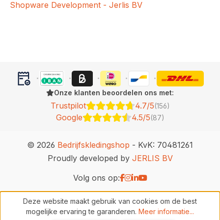
Shopware Development - Jerlis BV
Onze klanten beoordelen ons met:
Trustpilot
4.7/5
(156)
Google
4.5/5
(87)
© 2026
Bedrijfskledingshop
- KvK: 70481261
Proudly developed by
JERLIS BV
Volg ons op:
Deze website maakt gebruik van cookies om de best
mogelijke ervaring te garanderen.
Meer informatie...