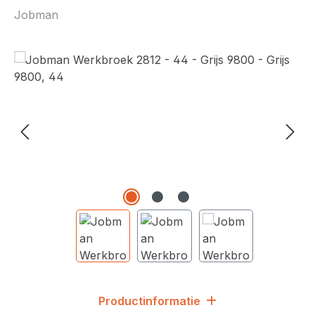
Jobman
Afbeeldingengalerij overslaan
Productinformatie