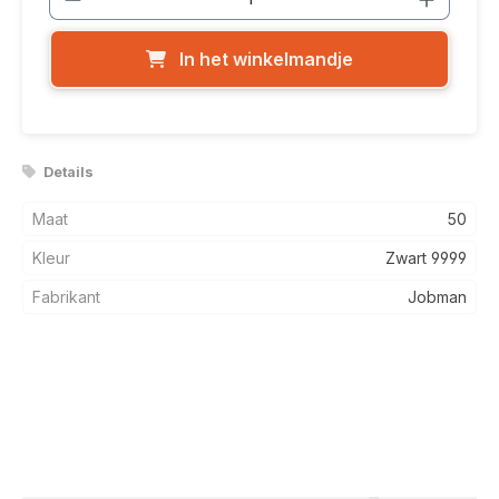
In het winkelmandje
Details
Maat
50
Kleur
Zwart 9999
Fabrikant
Jobman