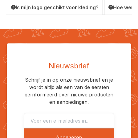
Is mijn logo geschikt voor kleding?
Hoe werkt
Nieuwsbrief
Schrijf je in op onze nieuwsbrief en je
wordt altijd als een van de eersten
geïnformeerd over nieuwe producten
en aanbiedingen.
Abonneren