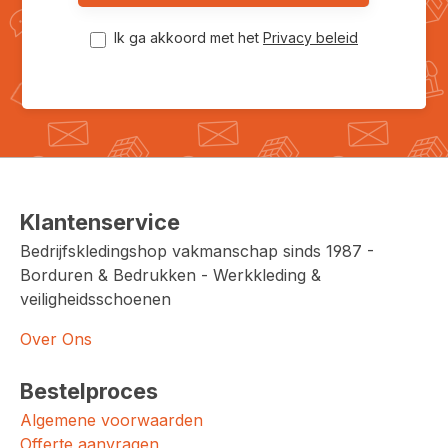
Ik ga akkoord met het
Privacy beleid
Klantenservice
Bedrijfskledingshop vakmanschap sinds 1987 -
Borduren & Bedrukken - Werkkleding &
veiligheidsschoenen
Over Ons
Bestelproces
Algemene voorwaarden
Offerte aanvragen