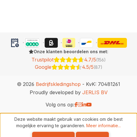
Onze klanten beoordelen ons met:
Trustpilot
4.7/5
(156)
Google
4.5/5
(87)
© 2026
Bedrijfskledingshop
- KvK: 70481261
Proudly developed by
JERLIS BV
Volg ons op:
Deze website maakt gebruik van cookies om de best
mogelijke ervaring te garanderen.
Meer informatie...