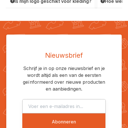
Is mijn logo geschikt voor kleding?
Hoe werkt
Nieuwsbrief
Schrijf je in op onze nieuwsbrief en je
wordt altijd als een van de eersten
geïnformeerd over nieuwe producten
en aanbiedingen.
Abonneren