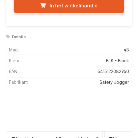
In het winkelmandje
Details
Maat
48
Kleur
BLK - Black
EAN
5415122082950
Fabrikant
Safety Jogger