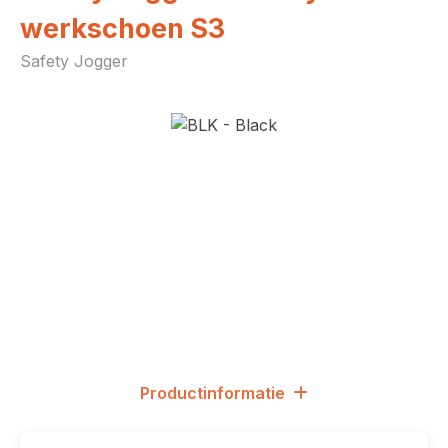
werkschoen S3
Safety Jogger
Afbeeldingengalerij overslaan
Productinformatie