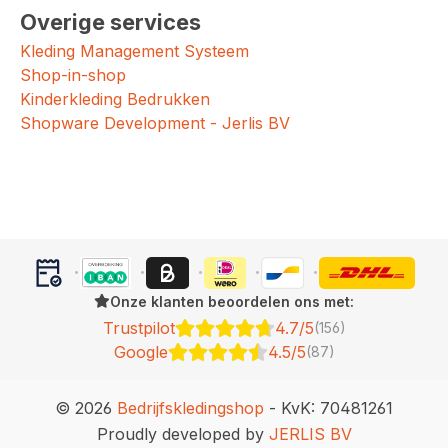
Overige services
Kleding Management Systeem
Shop-in-shop
Kinderkleding Bedrukken
Shopware Development - Jerlis BV
Onze klanten beoordelen ons met:
Trustpilot
4.7/5
(156)
Google
4.5/5
(87)
© 2026
Bedrijfskledingshop
- KvK: 70481261
Proudly developed by
JERLIS BV