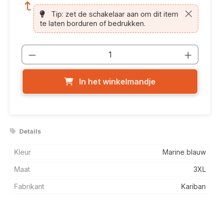
Tip: zet de schakelaar aan om dit item
te laten borduren of bedrukken.
Producthoeveelheid: Voer de gewenste
In het winkelmandje
Details
Kleur
Marine blauw
Maat
3XL
Fabrikant
Kariban