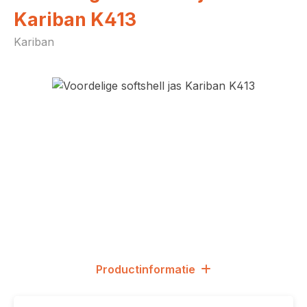
Kariban K413
Kariban
Afbeeldingengalerij overslaan
Productinformatie