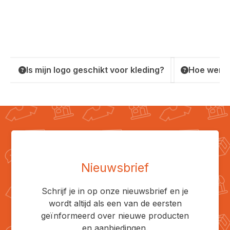
Is mijn logo geschikt voor kleding?
Hoe werkt
Nieuwsbrief
Schrijf je in op onze nieuwsbrief en je
wordt altijd als een van de eersten
geïnformeerd over nieuwe producten
en aanbiedingen.