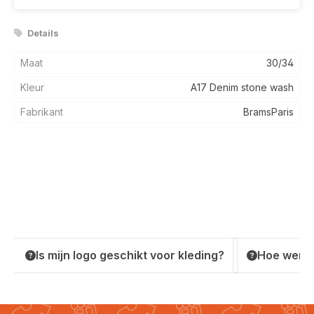
Details
Maat
30/34
Kleur
A17 Denim stone wash
Fabrikant
BramsParis
Is mijn logo geschikt voor kleding?
Hoe werkt