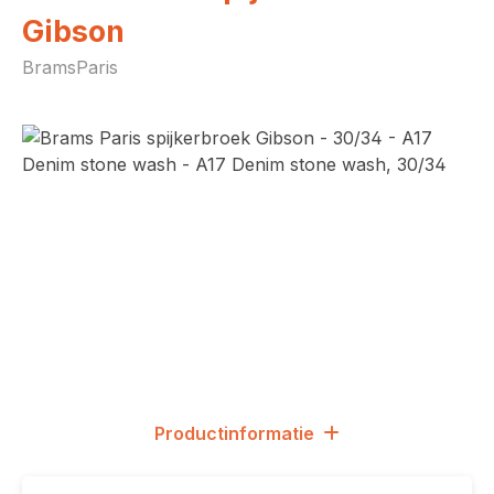
Gibson
BramsParis
Afbeeldingengalerij overslaan
Productinformatie