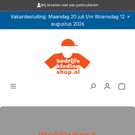
Wij leveren niet aan particulieren
Ga naar de hoofdinhoud
×
Vakantiesluiting: Maandag 20 juli t/m Woensdag 12
augustus 2026
Winkel