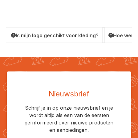
Is mijn logo geschikt voor kleding?
Hoe werkt
Nieuwsbrief
Schrijf je in op onze nieuwsbrief en je
wordt altijd als een van de eersten
geïnformeerd over nieuwe producten
en aanbiedingen.