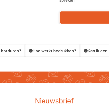
spreken
 borduren?
Hoe werkt bedrukken?
Kan ik een
Nieuwsbrief