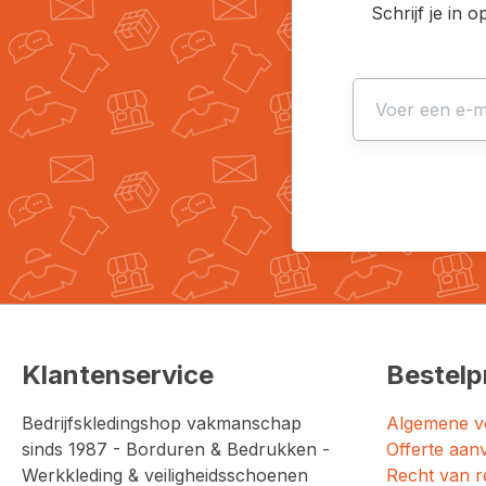
Schrijf je in 
Klantenservice
Bestelp
Bedrijfskledingshop vakmanschap
Algemene v
sinds 1987 - Borduren & Bedrukken -
Offerte aan
Werkkleding & veiligheidsschoenen
Recht van r