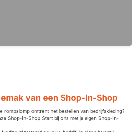
 gemak van een Shop-In-Shop
ve rompslomp omtrent het bestellen van bedrijfskleding?
ze Shop-In-Shop Start bij ons met je eigen Shop-In-