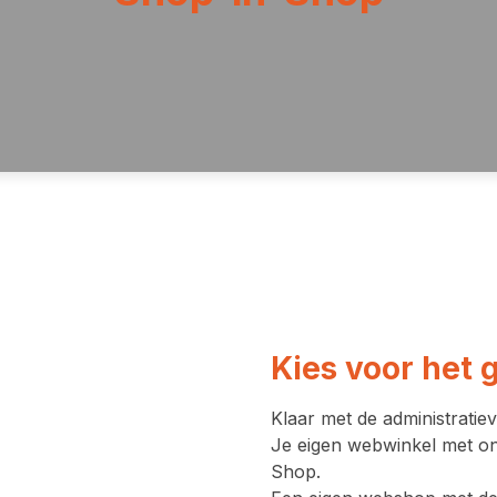
Kies voor het
Klaar met de administratie
Je eigen webwinkel met on
Shop.