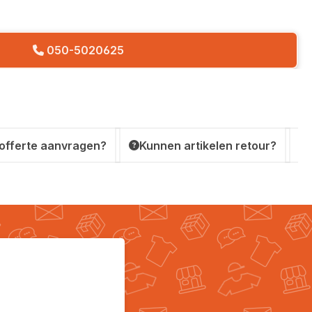
050-5020625
 offerte aanvragen?
Kunnen artikelen retour?