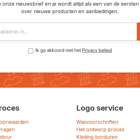
op onze nieuwsbrief en je wordt altijd als een van de eerst
over nieuwe producten en aanbiedingen.
Ik ga akkoord met het
Privacy beleid
roces
Logo service
oorwaarden
Wasvoorschriften
vragen
Het ontwerp proces
etour
Kleding borduren