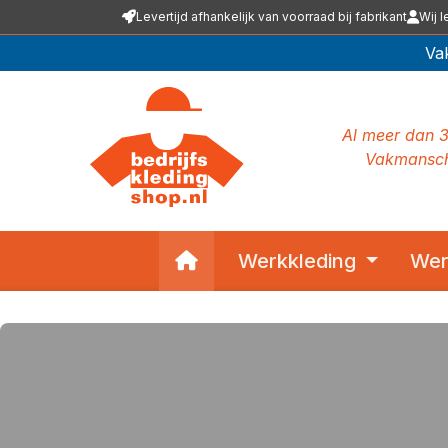
Levertijd afhankelijk van voorraad bij fabrikant
Wij l
 naar de hoofdinhoud
Ga naar de zoekopdracht
Ga naar de hoofdnavigatie
Va
Al meer dan 3
Vakmansch
Home
Werkkleding
Wer