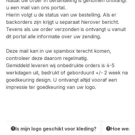
Nadat uw order in behandeling is genomen ontvangt
u een mail van ons portal.
Hierin volgt u de status van uw bestelling. Als er
backorders zijn krijgt u separaat hierover bericht.
Tevens als uw order verzonden is ontvangt u vanuit
dit portal alle informatie over uw zending.
Deze mail kan in uw spambox terecht komen,
controleer deze daarom regelmatig.
Gemiddeld leveren wij onbedrukte orders is 4-5
werkdagen uit, bedrukt of geborduurd +/- 2 week na
goedkeuring design. U ontvangt altijd vooraf een
impressie ter goedkeuring van uw logo.
Is mijn logo geschikt voor kleding?
Hoe werkt