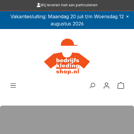
Wij leveren niet aan particulieren
Ga naar de hoofdinhoud
×
Vakantiesluiting: Maandag 20 juli t/m Woensdag 12
augustus 2026
Winkel