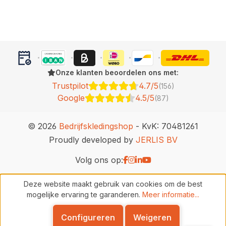
Onze klanten beoordelen ons met:
Trustpilot
4.7/5
(156)
Google
4.5/5
(87)
© 2026
Bedrijfskledingshop
- KvK: 70481261
Proudly developed by
JERLIS BV
Volg ons op:
Deze website maakt gebruik van cookies om de best
mogelijke ervaring te garanderen.
Meer informatie...
Configureren
Weigeren