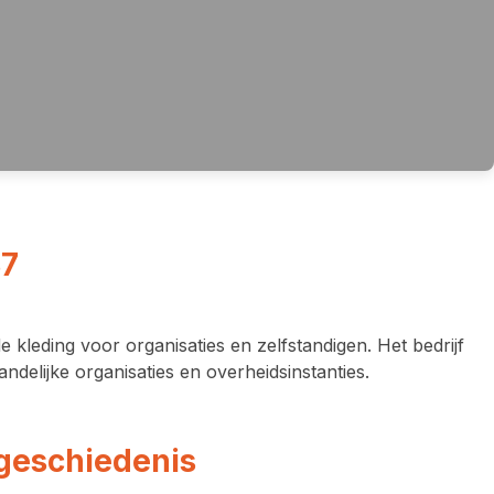
87
e kleding voor organisaties en zelfstandigen. Het bedrijf
ndelijke organisaties en overheidsinstanties.
 geschiedenis