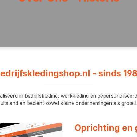
edrijfskledingshop.nl - sinds 19
liseerd in bedrijfskleding, werkkleding en gepersonaliseerd
uitsland en bedient zowel kleine ondernemingen als grote la
Oprichting en