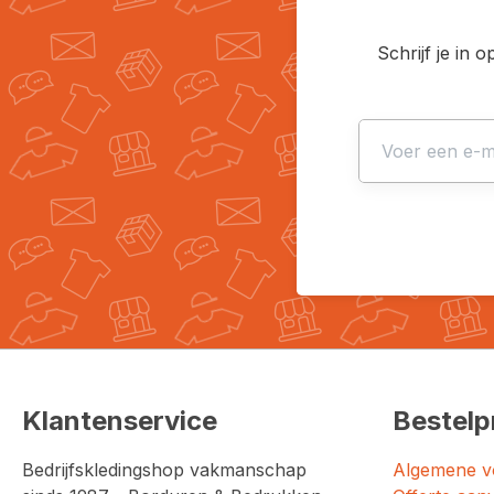
Schrijf je in 
Klantenservice
Bestelp
Bedrijfskledingshop vakmanschap
Algemene v