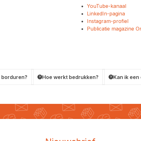
YouTube-kanaal
LinkedIn-pagina
Instagram-profiel
Publicatie magazine 
 borduren?
Hoe werkt bedrukken?
Kan ik een