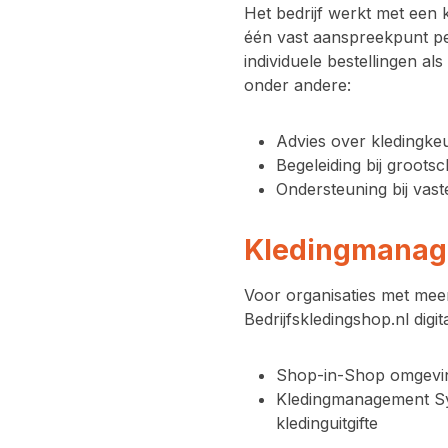
Het bedrijf werkt met een
één vast aanspreekpunt pe
individuele bestellingen a
onder andere:
Advies over kledingkeu
Begeleiding bij grootsc
Ondersteuning bij vaste
Kledingmanag
Voor organisaties met mee
Bedrijfskledingshop.nl digi
Shop-in-Shop omgevi
Kledingmanagement S
kledinguitgifte