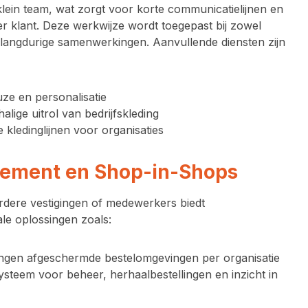
klein team
, wat zorgt voor korte communicatielijnen en
r klant. Deze werkwijze wordt toegepast bij zowel
ls langdurige samenwerkingen. Aanvullende diensten zijn
ze en personalisatie
halige uitrol van bedrijfskleding
 kledinglijnen voor organisaties
ement en Shop-in-Shops
rdere vestigingen of medewerkers biedt
tale oplossingen zoals:
ngen
afgeschermde bestelomgevingen per organisatie
ysteem
voor beheer, herhaalbestellingen en inzicht in