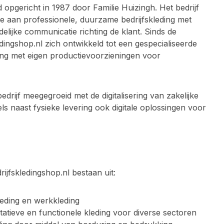
d opgericht in
1987
door
Familie Huizingh
. Het bedrijf
e aan professionele, duurzame bedrijfskleding met
delijke communicatie richting de klant. Sinds de
edingshop.nl zich ontwikkeld tot een gespecialiseerde
ing met eigen productievoorzieningen voor
edrijf meegegroeid met de digitalisering van zakelijke
ls naast fysieke levering ook digitale oplossingen voor
rijfskledingshop.nl bestaan uit:
leding en werkkleding
atieve en functionele kleding voor diverse sectoren