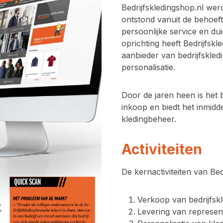
Bedrijfskledingshop.nl wer
ontstond vanuit de behoeft
persoonlijke service en dui
oprichting heeft Bedrijfskl
aanbieder van bedrijfskled
personalisatie.
Door de jaren heen is het b
inkoop en biedt het inmidde
kledingbeheer.
Activiteiten
De kernactiviteiten van Bed
Verkoop van bedrijfsk
Levering van represent