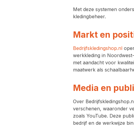
Met deze systemen ondersteu
kledingbeheer.
Markt en posit
Bedrijfskledingshop.nl
oper
werkkleding in Noordwest-E
met aandacht voor kwaliteit
maatwerk als schaalbaarhe
Media en publi
Over Bedrijfskledingshop.nl
verschenen, waaronder ver
zoals YouTube. Deze publi
bedrijf en de werkwijze bin