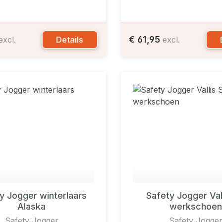
€ 61,95
Details
excl.
excl.
y Jogger winterlaars
Safety Jogger Val
Alaska
werkschoen
Safety Jogger
Safety Jogge