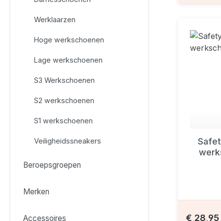
Werklaarzen
Hoge werkschoenen
Lage werkschoenen
S3 Werkschoenen
S2 werkschoenen
S1 werkschoenen
Safet
Veiligheidssneakers
werk
Beroepsgroepen
Merken
€ 28,9
Accessoires