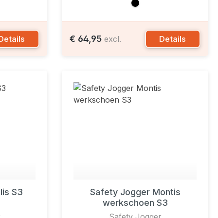
€ 64,95
Details
Details
excl.
lis S3
Safety Jogger Montis
werkschoen S3
r
Safety Jogger