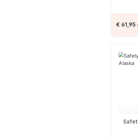
€ 61,95
Safet