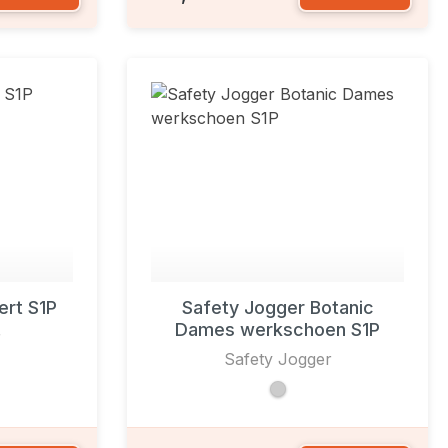
ert S1P
Safety Jogger Botanic
Dames werkschoen S1P
r
Safety Jogger