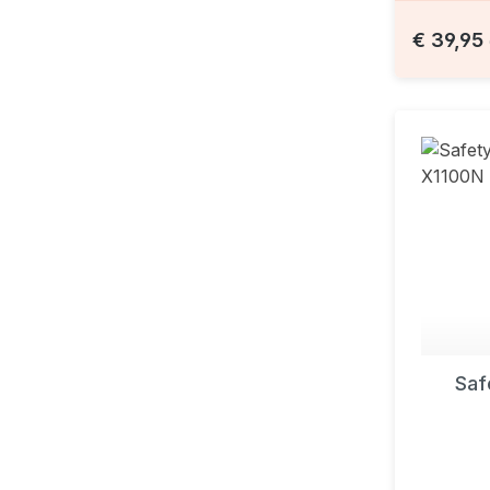
€ 39,95
Saf