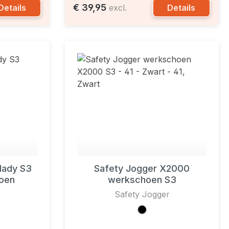
€ 39,95
Details
Details
excl.
lady S3
Safety Jogger X2000
oen
werkschoen S3
r
Safety Jogger