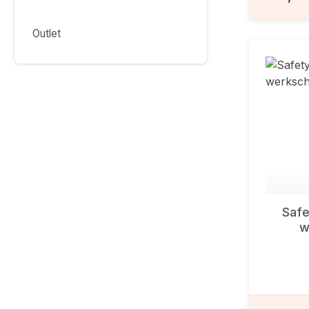
Outlet
Safe
w