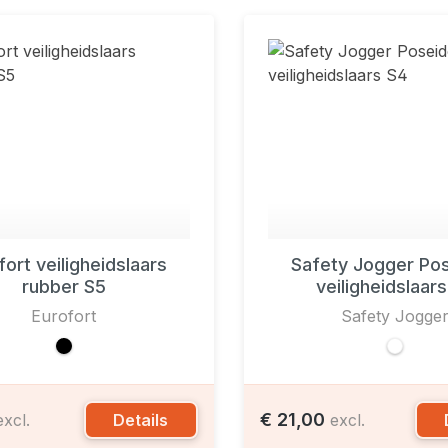
fort veiligheidslaars
Safety Jogger Po
rubber S5
veiligheidslaar
Eurofort
Safety Jogge
€ 21,00
Details
excl.
excl.