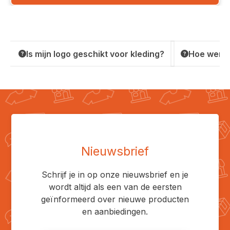
Is mijn logo geschikt voor kleding?
Hoe werkt
Nieuwsbrief
Schrijf je in op onze nieuwsbrief en je
wordt altijd als een van de eersten
geïnformeerd over nieuwe producten
en aanbiedingen.