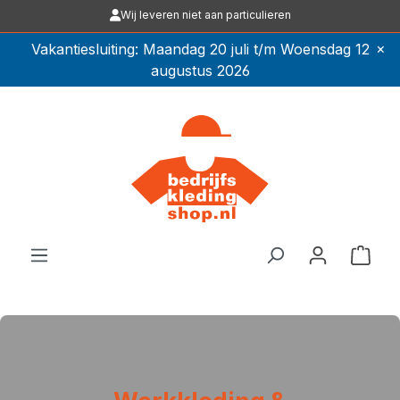
Wij leveren niet aan particulieren
Ga naar de hoofdinhoud
×
Vakantiesluiting: Maandag 20 juli t/m Woensdag 12
augustus 2026
Winkel