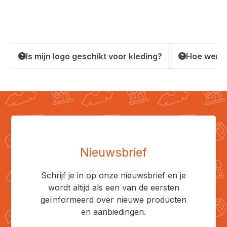
Is mijn logo geschikt voor kleding?
Hoe werkt
Nieuwsbrief
Schrijf je in op onze nieuwsbrief en je
wordt altijd als een van de eersten
geïnformeerd over nieuwe producten
en aanbiedingen.