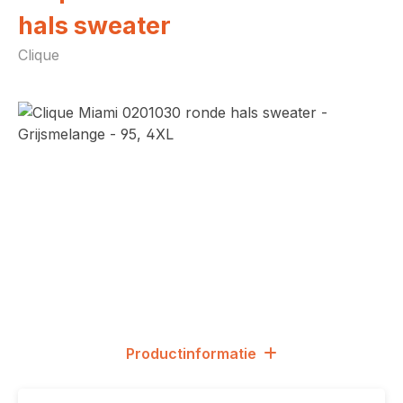
hals sweater
Clique
Afbeeldingengalerij overslaan
Productinformatie