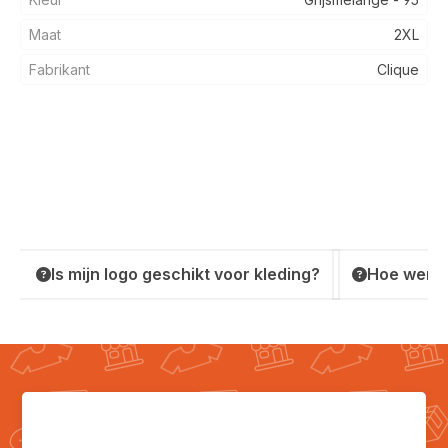
Maat
2XL
Fabrikant
Clique
Is mijn logo geschikt voor kleding?
Hoe werkt