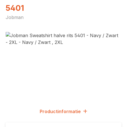
5401
Jobman
Afbeeldingengalerij overslaan
Productinformatie