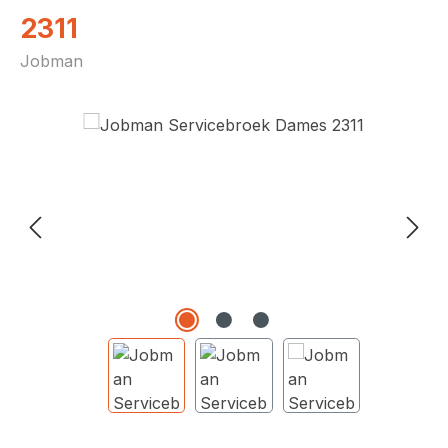
2311
Jobman
Afbeeldingengalerij overslaan