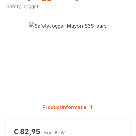
Safety Jogger
Afbeeldingengalerij overslaan
Productinformatie
€ 82,95
Excl. BTW