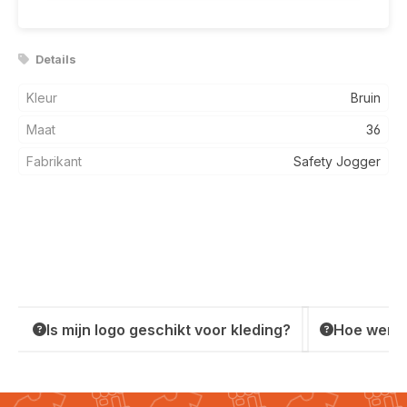
Details
Kleur
Bruin
Maat
36
Fabrikant
Safety Jogger
Is mijn logo geschikt voor kleding?
Hoe werkt