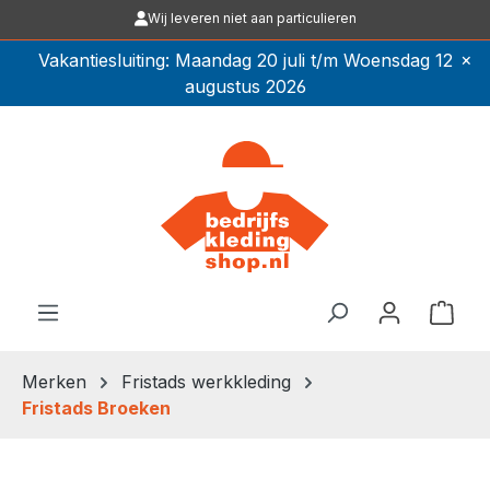
Wij leveren niet aan particulieren
Ga naar de hoofdinhoud
×
Vakantiesluiting: Maandag 20 juli t/m Woensdag 12
augustus 2026
Winkel
Merken
Fristads werkkleding
Fristads Broeken