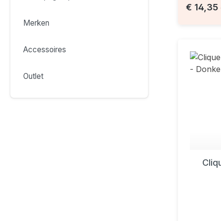
€ 14,35
Merken
Accessoires
Outlet
Cliq