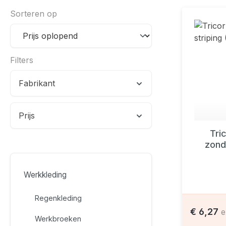
Sorteren op
Filters
Fabrikant
Prijs
Tri
zond
Werkkleding
Regenkleding
€ 6,27
e
Werkbroeken