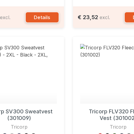
€ 23,52
Details
excl.
excl.
orp SV300 Sweatvest
Tricorp FLV320 F
(301009)
Vest (301002
Tricorp
Tricorp