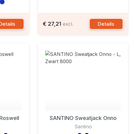
€ 27,21
Details
Details
excl.
 Roswell
SANTINO Sweatjack Onno
Santino