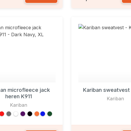
ban microfleece jack
Kariban sweatvest
heren K911
Kariban
Kariban