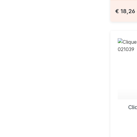
€ 18,26
Cli