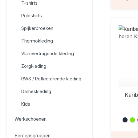
T-shirts
Poloshirts
Spijkerbroeken
Thermokleding
Vlamvertragende kleding
Zorgkleding
RWS / Reflecterende kleding
Dameskleding
Kari
Kids
Werkschoenen
Beroepsgroepen