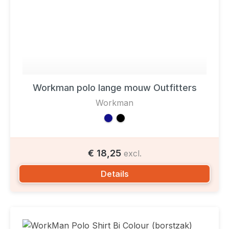
Workman polo lange mouw Outfitters
Workman
€ 18,25
excl.
Details