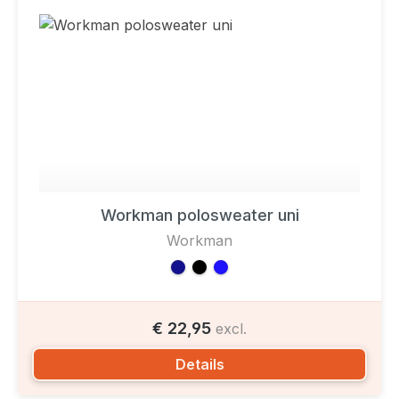
Workman polosweater uni
Workman
€ 22,95
excl.
Details