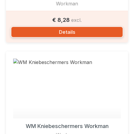
Workman
€ 8,28
excl.
Details
WM Kniebeschermers Workman