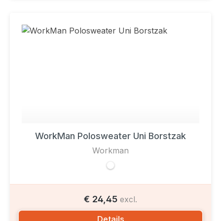
WorkMan Polosweater Uni Borstzak
Workman
€ 24,45
excl.
Details