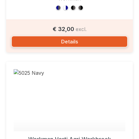
€ 32,00
excl.
Details