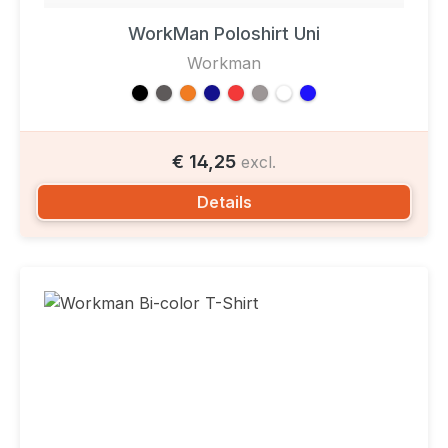
WorkMan Poloshirt Uni
Workman
€ 14,25
excl.
Details