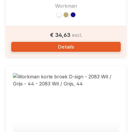
Workman
€ 34,63
excl.
Details