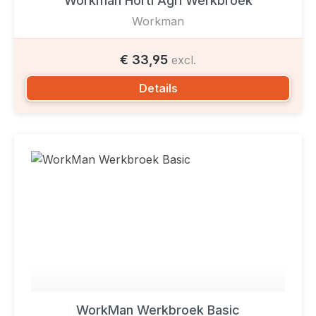
Workman Horti Agri Werkbroek
Workman
€ 33,95
excl.
Details
WorkMan Werkbroek Basic