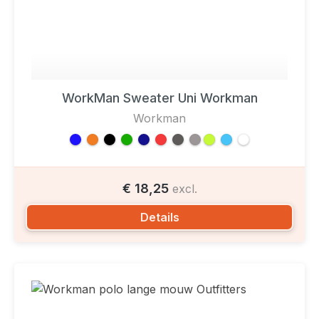
WorkMan Sweater Uni Workman
Workman
€ 18,25
excl.
Details