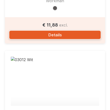
Workman
€ 11,88
excl.
Details