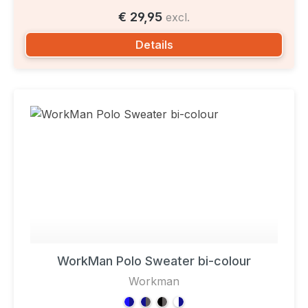
€ 29,95
excl.
Details
WorkMan Polo Sweater bi-colour
Workman