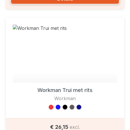
Workman Trui met rits
Workman
€ 26,15
excl.