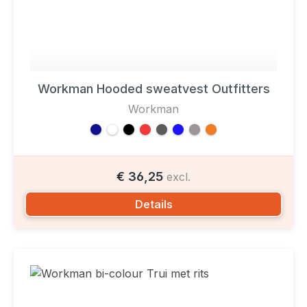
Workman Hooded sweatvest Outfitters
Workman
€ 36,25
excl.
Details