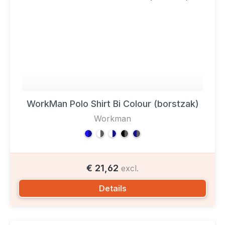
WorkMan Polo Shirt Bi Colour (borstzak)
Workman
€ 21,62
excl.
Details