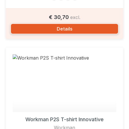
€ 30,70
excl.
Details
Workman P2S T-shirt Innovative
Workman