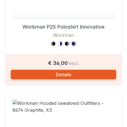
Workman P2S Poloshirt Innovative
Workman
€ 36,00
excl.
Details