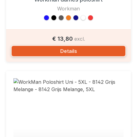
Workman
€ 13,80
excl.
Details