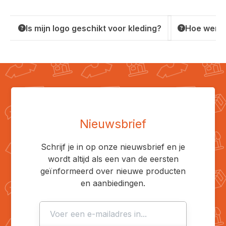
Is mijn logo geschikt voor kleding?
Hoe werkt
Nieuwsbrief
Schrijf je in op onze nieuwsbrief en je
wordt altijd als een van de eersten
geïnformeerd over nieuwe producten
en aanbiedingen.