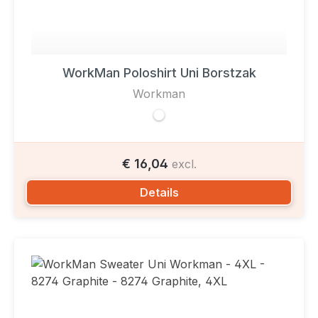
WorkMan Poloshirt Uni Borstzak
Workman
€ 16,04
excl.
Details