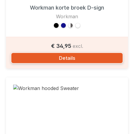
Workman korte broek D-sign
Workman
€ 34,95
excl.
Details