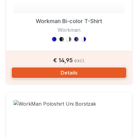
Workman Bi-color T-Shirt
Workman
€ 14,95
excl.
Details