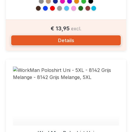
€ 13,95
excl.
Details