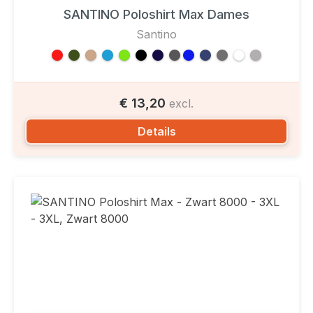
SANTINO Poloshirt Max Dames
Santino
€ 13,20
excl.
Details