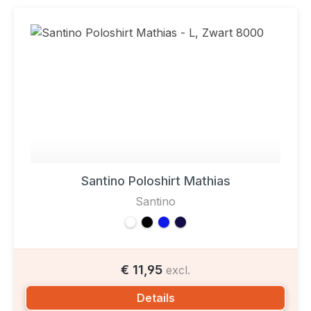
Santino Poloshirt Mathias
Santino
€ 11,95
excl.
Details