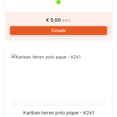
€ 5,00
excl.
Details
Kariban heren polo pique - K241