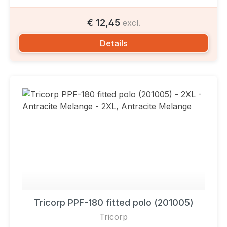
€ 12,45
excl.
Details
Tricorp PPF-180 fitted polo (201005)
Tricorp