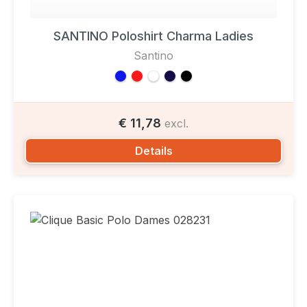
SANTINO Poloshirt Charma Ladies
Santino
€ 11,78
excl.
Details