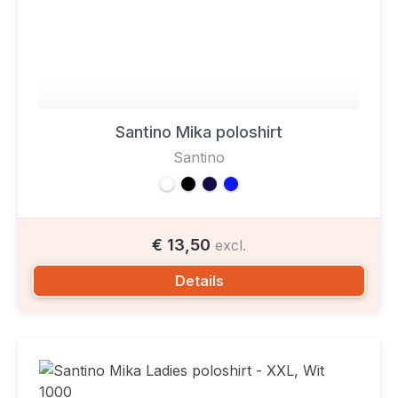
Santino Mika poloshirt
Santino
€ 13,50
excl.
Details