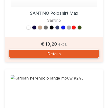
SANTINO Poloshirt Max
Santino
€ 13,20
excl.
Details