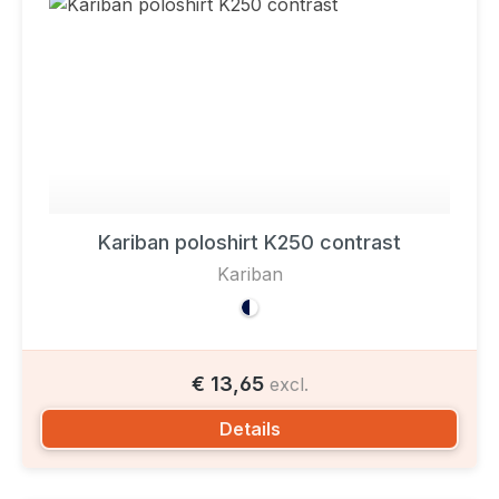
Kariban poloshirt K250 contrast
Kariban
€ 13,65
excl.
Details