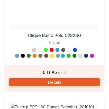
Clique Basic Polo 028230
Clique
€ 11,95
excl.
Details