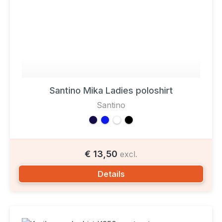
Santino Mika Ladies poloshirt
Santino
€ 13,50
excl.
Details