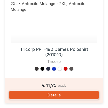
Tricorp PPT-180 Dames Poloshirt
(201010)
Tricorp
€ 11,95
excl.
Details