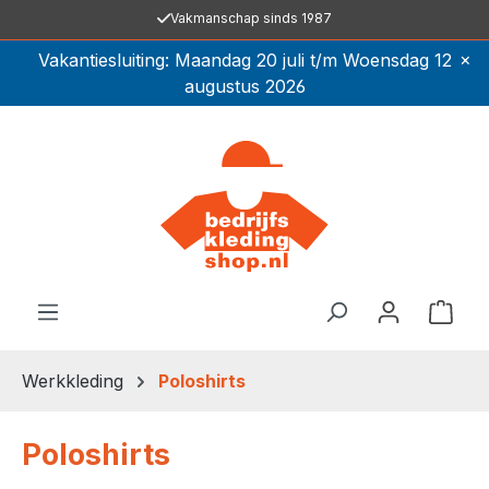
Vakmanschap sinds 1987
Ga naar de hoofdinhoud
×
Vakantiesluiting: Maandag 20 juli t/m Woensdag 12
augustus 2026
Winkel
Werkkleding
Poloshirts
Poloshirts