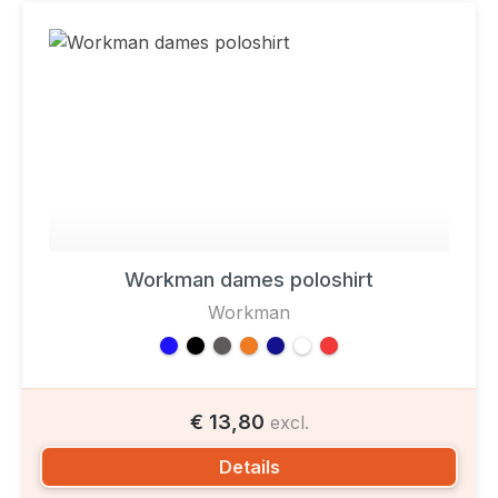
Workman dames poloshirt
Workman
€ 13,80
excl.
Details