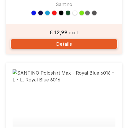
Santino
€ 12,99
excl.
Details