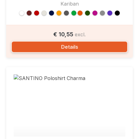
Kariban
€ 10,55
excl.
Details