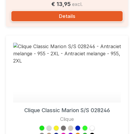
€ 13,95
excl.
Details
Clique Classic Marion S/S 028246
Clique