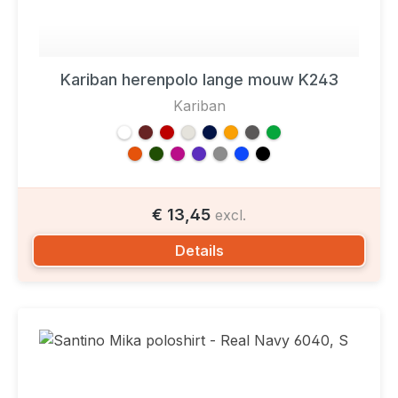
Kariban herenpolo lange mouw K243
Kariban
€ 13,45
excl.
Details