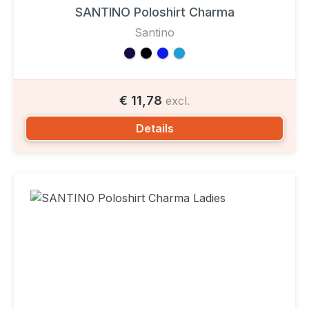
SANTINO Poloshirt Charma
Santino
€ 11,78
excl.
Details