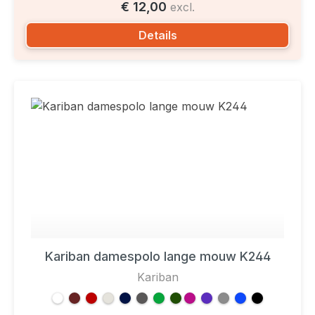
€ 12,00
excl.
Details
Kariban damespolo lange mouw K244
Kariban