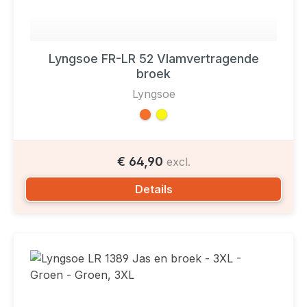
Lyngsoe FR-LR 52 Vlamvertragende
broek
Lyngsoe
€ 64,90
excl.
Details