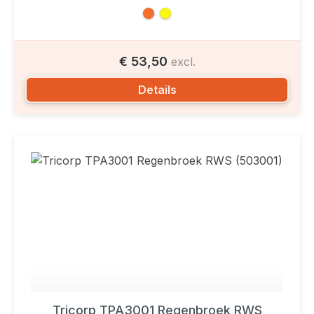
€ 53,50
excl.
Details
Tricorp TPA3001 Regenbroek RWS