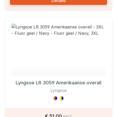
Details
Lyngsoe LR 3059 Amerikaanse overall
Lyngsoe
€ 51,00
excl.