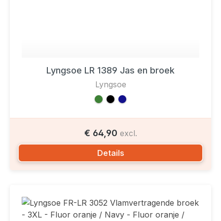
Lyngsoe LR 1389 Jas en broek
Lyngsoe
€ 64,90
excl.
Details