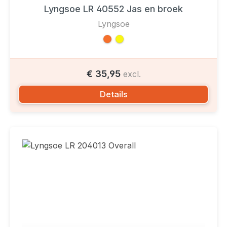
Lyngsoe LR 40552 Jas en broek
Lyngsoe
€ 35,95
excl.
Details