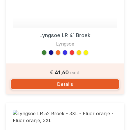
Lyngsoe LR 41 Broek
Lyngsoe
€ 41,60
excl.
Details