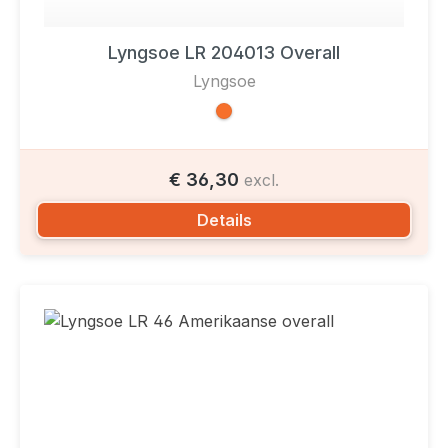
Lyngsoe LR 204013 Overall
Lyngsoe
€ 36,30
excl.
Details