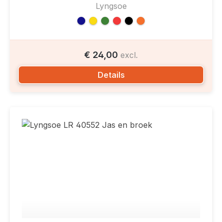
Lyngsoe
€ 24,00
excl.
Details