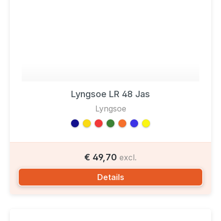
Lyngsoe LR 48 Jas
Lyngsoe
€ 49,70
excl.
Details