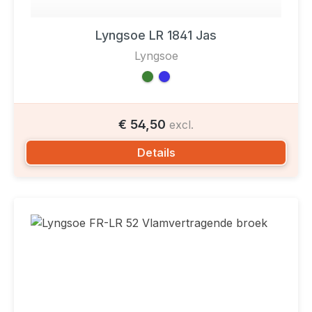
Lyngsoe LR 1841 Jas
Lyngsoe
€ 54,50
excl.
Details