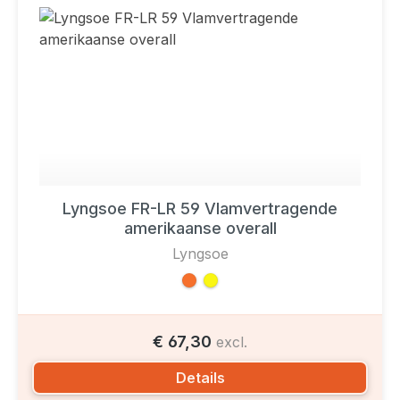
Lyngsoe FR-LR 59 Vlamvertragende
amerikaanse overall
Lyngsoe
€ 67,30
excl.
Details