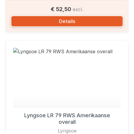
€ 52,50
excl.
Details
Lyngsoe LR 79 RWS Amerikaanse
overall
Lyngsoe