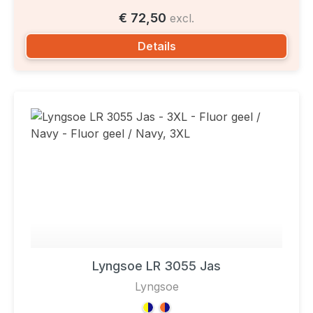
€ 72,50
excl.
Details
Lyngsoe LR 3055 Jas
Lyngsoe