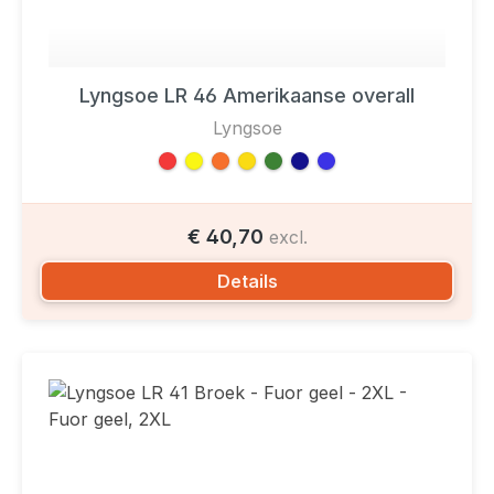
Lyngsoe LR 46 Amerikaanse overall
Lyngsoe
€ 40,70
excl.
Details