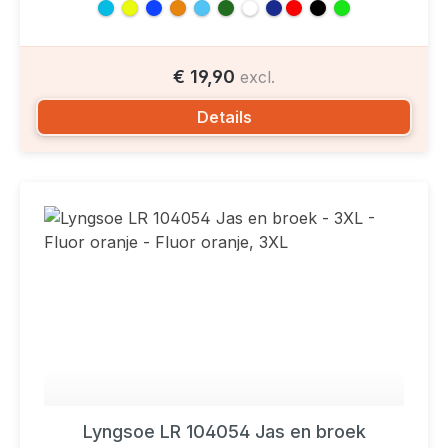
€ 19,90
excl.
Details
Lyngsoe LR 104054 Jas en broek