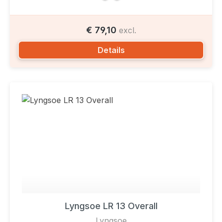
€ 79,10
excl.
Details
Lyngsoe LR 13 Overall
Lyngsoe