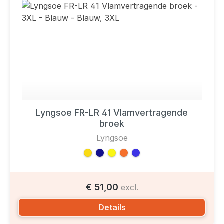
Lyngsoe FR-LR 41 Vlamvertragende
broek
Lyngsoe
€ 51,00
excl.
Details