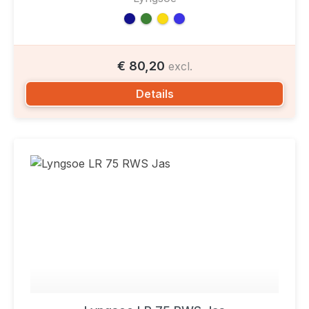
€ 80,20
excl.
Details