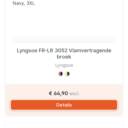
Lyngsoe FR-LR 3052 Vlamvertragende
broek
Lyngsoe
€ 64,90
excl.
Details