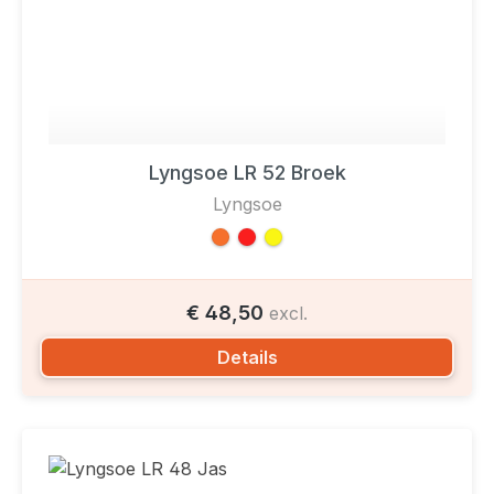
Lyngsoe LR 52 Broek
Lyngsoe
€ 48,50
excl.
Details