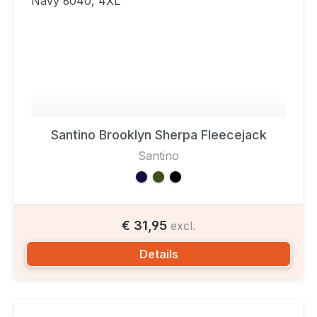
Santino Brooklyn Sherpa Fleecejack
Santino
€ 31,95
excl.
Details