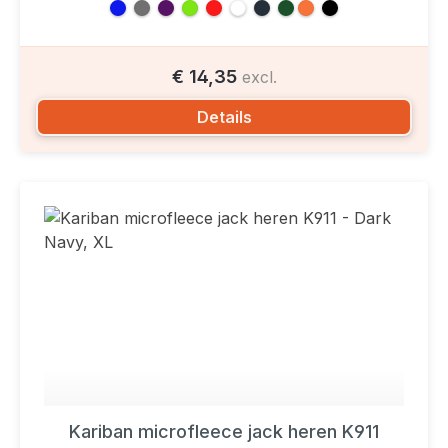
€ 14,35
excl.
Details
Kariban microfleece jack heren K911