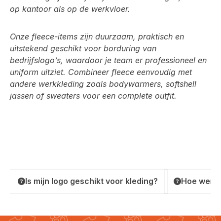
op kantoor als op de werkvloer.
Onze fleece-items zijn duurzaam, praktisch en
uitstekend geschikt voor
borduring van
bedrijfslogo’s
, waardoor je team er professioneel en
uniform uitziet. Combineer fleece eenvoudig met
andere werkkleding zoals
bodywarmers, softshell
jassen of sweaters
voor een complete outfit.
Is mijn logo geschikt voor kleding?
Hoe werkt