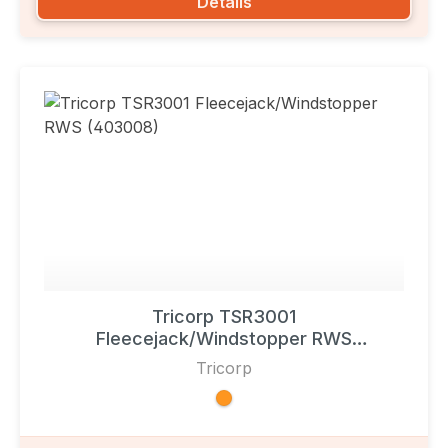
Details
Tricorp TSR3001
Fleecejack/Windstopper RWS
(403008)
Tricorp