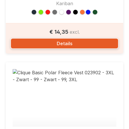
Kariban
€ 14,35
excl.
Details