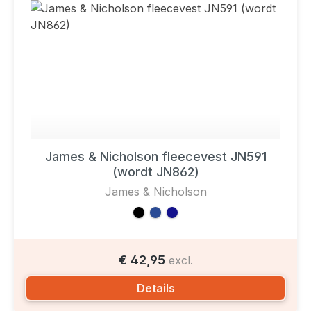
James & Nicholson fleecevest JN591
(wordt JN862)
James & Nicholson
€ 42,95
excl.
Details