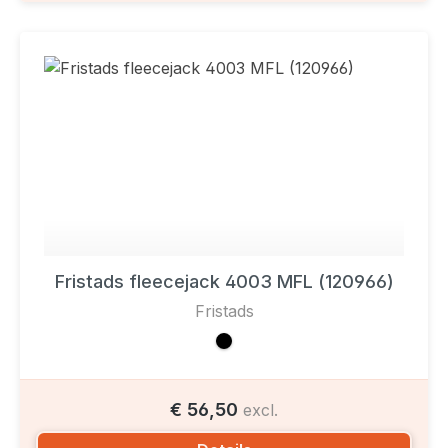
Fristads fleecejack 4003 MFL (120966)
Fristads
€ 56,50
excl.