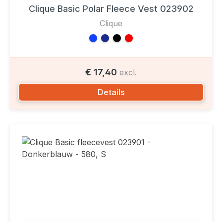
Clique Basic Polar Fleece Vest 023902
Clique
€ 17,40
excl.
Details