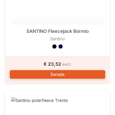
SANTINO Fleecejack Bormio
Santino
€ 23,52
excl.
Details