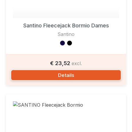
Santino Fleecejack Bormio Dames
Santino
€ 23,52
excl.
Details