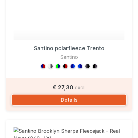
Santino polarfleece Trento
Santino
€ 27,30
excl.
Details