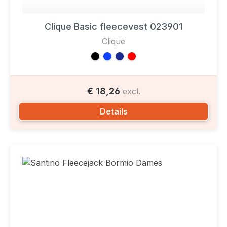
Clique Basic fleecevest 023901
Clique
€ 18,26
excl.
Details