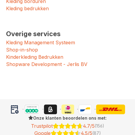
Kleding borduren
Kleding bedrukken
Overige services
Kleding Management Systeem
Shop-in-shop
Kinderkleding Bedrukken
Shopware Development - Jerlis BV
Onze klanten beoordelen ons met:
Trustpilot
4.7/5
(156)
Google
4.5/5
(87)