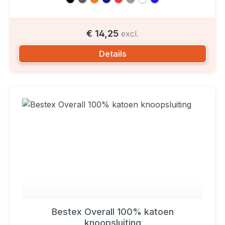
€ 14,25
excl.
Details
Bestex Overall 100% katoen
knoopsluiting