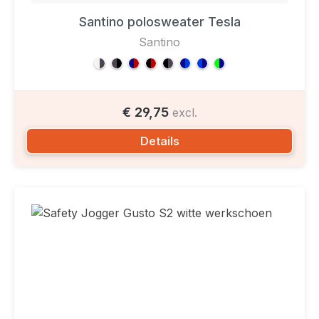
Santino polosweater Tesla
Santino
€ 29,75
excl.
Details