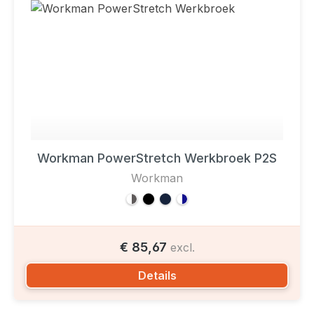
Workman PowerStretch Werkbroek P2S
Workman
€ 85,67
excl.
Details