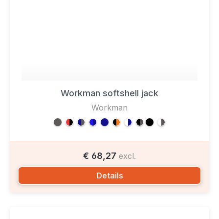
Workman softshell jack
Workman
€ 68,27
excl.
Details