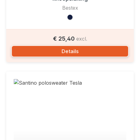
Bestex
€ 25,40
excl.
Details