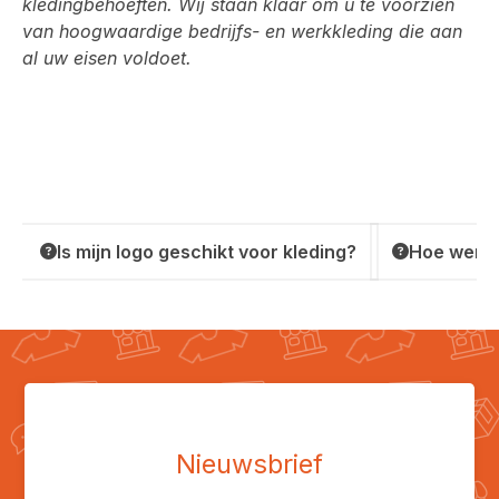
kledingbehoeften. Wij staan klaar om u te voorzien
van hoogwaardige bedrijfs- en werkkleding die aan
al uw eisen voldoet.
Is mijn logo geschikt voor kleding?
Hoe werkt
Nieuwsbrief