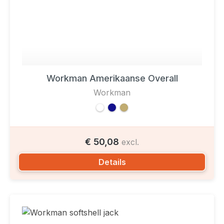
Workman Amerikaanse Overall
Workman
€ 50,08
excl.
Details