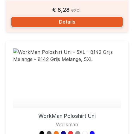
€ 8,28
excl.
Details
WorkMan Poloshirt Uni
Workman