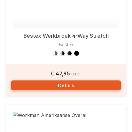
Bestex Werkbroek 4-Way Stretch
Bestex
€ 47,95
excl.
Details