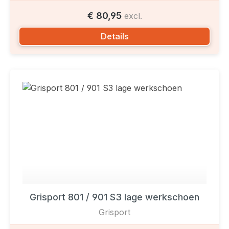
€ 80,95
excl.
Details
Grisport 801 / 901 S3 lage werkschoen
Grisport