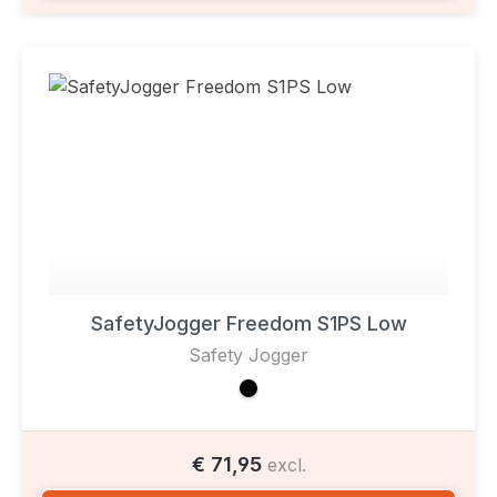
SafetyJogger Freedom S1PS Low
Safety Jogger
€ 71,95
excl.