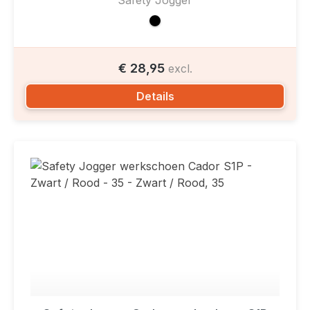
€ 28,95
excl.
Details