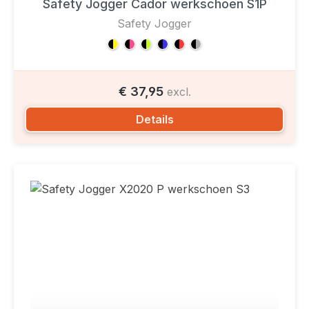
Safety Jogger Cador werkschoen S1P
Safety Jogger
€ 37,95
excl.
Details