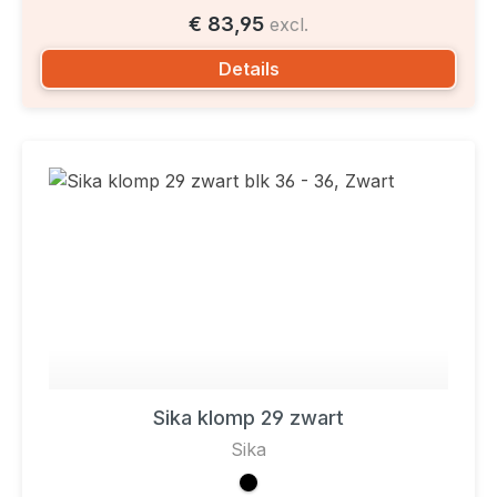
€ 83,95
excl.
Details
Sika klomp 29 zwart
Sika