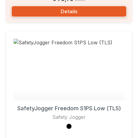
Details
SafetyJogger Freedom S1PS Low (TLS)
Safety Jogger