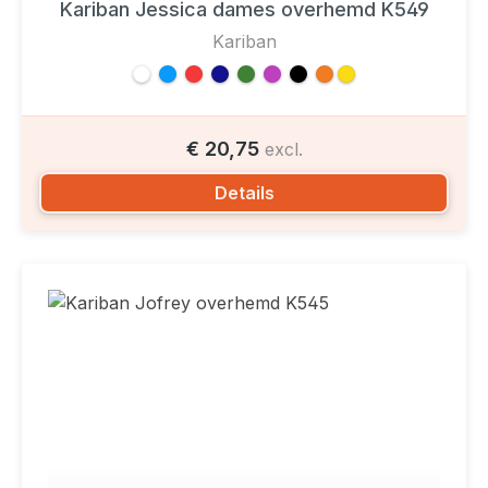
Kariban Jessica dames overhemd K549
Kariban
€ 20,75
excl.
Details