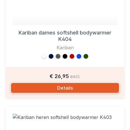
Kariban dames softshell bodywarmer
K404
Kariban
€ 26,95
excl.
Details