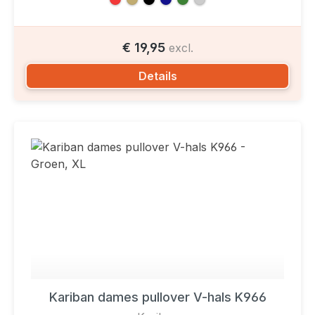
€ 19,95
excl.
Details
Kariban dames pullover V-hals K966