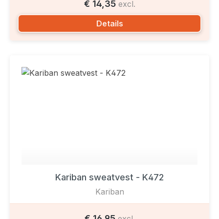
€ 14,35
excl.
Details
Kariban sweatvest - K472
Kariban
€ 16,95
excl.