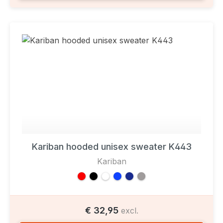
Kariban hooded unisex sweater K443
Kariban
€ 32,95
excl.