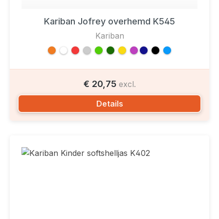
Kariban Jofrey overhemd K545
Kariban
€ 20,75
excl.
Details