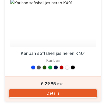
Kariban softshell jas heren K401
Kariban
€ 29,95
excl.
Details