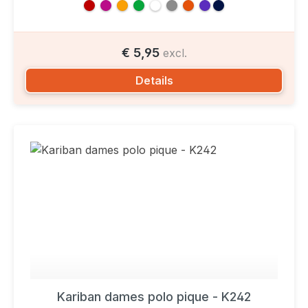
€ 5,95
excl.
Details
Kariban dames polo pique - K242