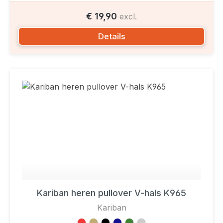
€ 19,90
excl.
Details
Kariban heren pullover V-hals K965
Kariban