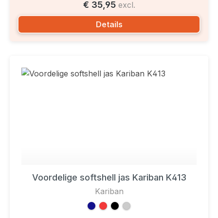
€ 35,95
excl.
Details
Voordelige softshell jas Kariban K413
Kariban