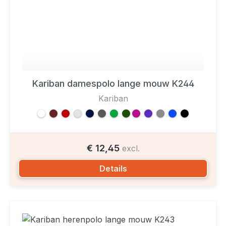
Kariban damespolo lange mouw K244
Kariban
€ 12,45
excl.
Details