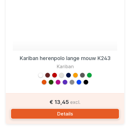
Kariban herenpolo lange mouw K243
Kariban
€ 13,45
excl.
Details