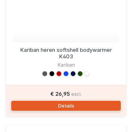
Kariban heren softshell bodywarmer
K403
Kariban
€ 26,95
excl.
Details