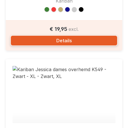
Kariban
€ 19,95
excl.
Details