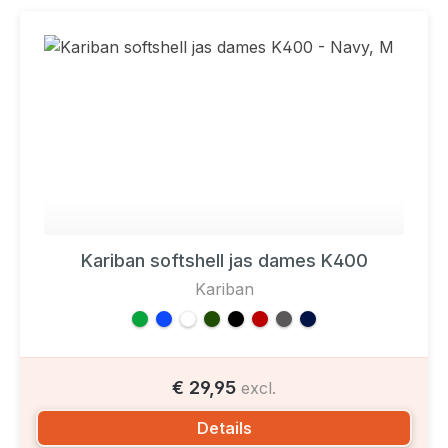
Kariban softshell jas dames K400
Kariban
€ 29,95
excl.
Details