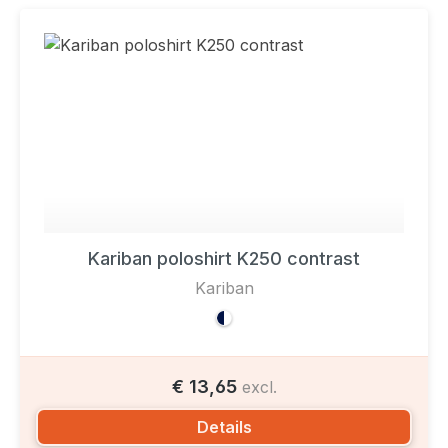
Kariban poloshirt K250 contrast
Kariban
€ 13,65
excl.
Details