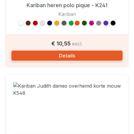
Kariban heren polo pique - K241
Kariban
€ 10,55
excl.
Details