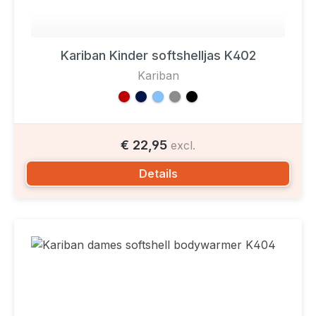
Kariban Kinder softshelljas K402
Kariban
€ 22,95
excl.
Details