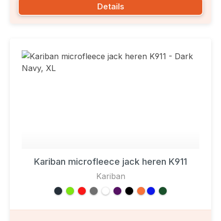
Details
Kariban microfleece jack heren K911
Kariban