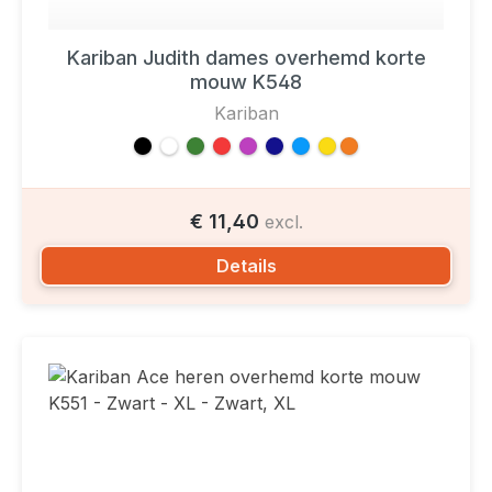
Kariban Judith dames overhemd korte
mouw K548
Kariban
€ 11,40
excl.
Details