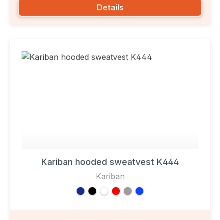
Details
Kariban hooded sweatvest K444
Kariban