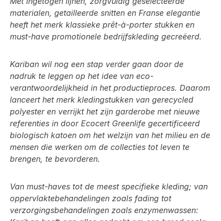
Met ingetogen lijnen, zorgvuldig geselecteerde
materialen, getailleerde snitten en Franse elegantie
heeft het merk klassieke prêt-à-porter stukken en
must-have promotionele bedrijfskleding gecreëerd.
Kariban wil nog een stap verder gaan door de
nadruk te leggen op het idee van eco-
verantwoordelijkheid in het productieproces. Daarom
lanceert het merk kledingstukken van gerecycled
polyester en verrijkt het zijn garderobe met nieuwe
referenties in door Ecocert Greenlife gecertificeerd
biologisch katoen om het welzijn van het milieu en de
mensen die werken om de collecties tot leven te
brengen, te bevorderen.
Van must-haves tot de meest specifieke kleding; van
oppervlaktebehandelingen zoals fading tot
verzorgingsbehandelingen zoals enzymenwassen: