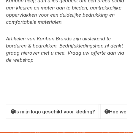
Kariban heeft aan alles gedacht om een breed scala
aan kleuren en maten aan te bieden, aantrekkelijke
oppervlakken voor een duidelijke bedrukking en
comfortabele materialen.
Artikelen van Kariban Brands zijn uitstekend te
borduren & bedrukken. Bedrijfskledingshop.nl denkt
graag hierover met u mee. Vraag uw offerte aan via
de webshop
Is mijn logo geschikt voor kleding?
Hoe werkt