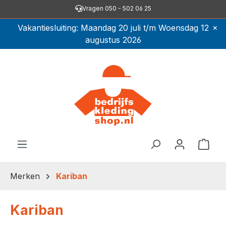
Vragen 050 - 502 06 25
Ga naar de hoofdinhoud
×
Vakantiesluiting: Maandag 20 juli t/m Woensdag 12
augustus 2026
Winkel
Merken
Kariban
Kariban