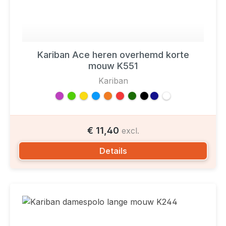
Kariban Ace heren overhemd korte
mouw K551
Kariban
€ 11,40
excl.
Details