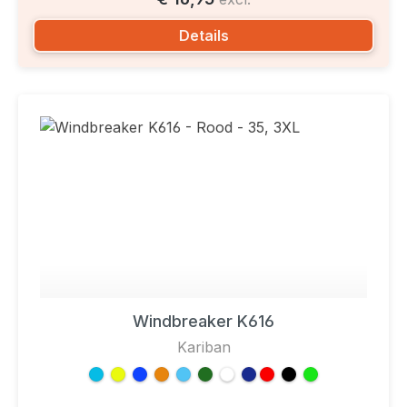
Details
Windbreaker K616
Kariban