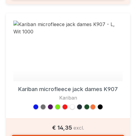
Kariban microfleece jack dames K907
Kariban
€ 14,35
excl.