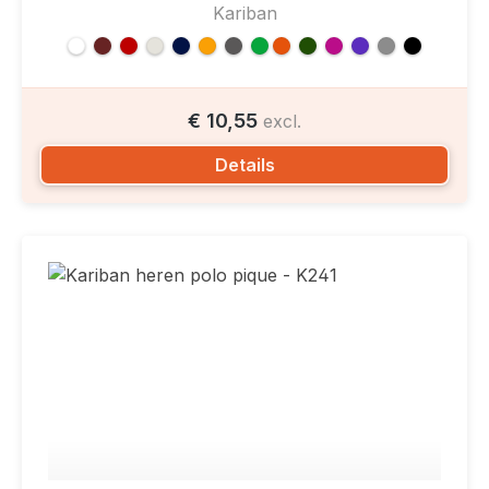
Kariban
€ 10,55
excl.
Details