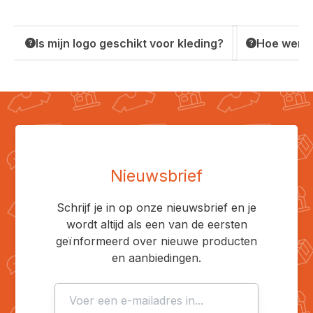
Is mijn logo geschikt voor kleding?
Hoe werkt
Nieuwsbrief
Schrijf je in op onze nieuwsbrief en je
wordt altijd als een van de eersten
geïnformeerd over nieuwe producten
en aanbiedingen.