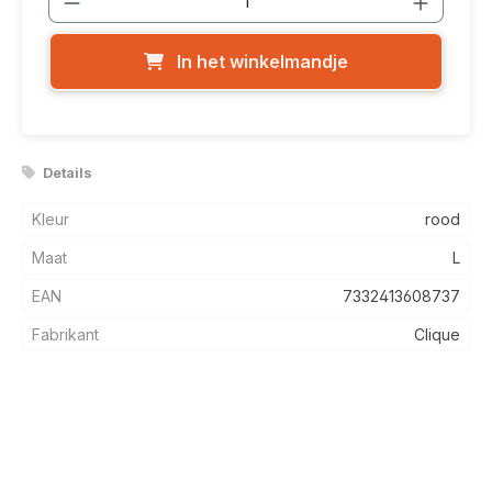
In het winkelmandje
Details
Kleur
rood
Maat
L
EAN
7332413608737
Fabrikant
Clique