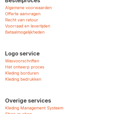
Bestelproces
Algemene voorwaarden
Offerte aanvragen
Recht van retour
Voorraad en levertijden
Betaalmogelijkheden
Logo service
Wasvoorschriften
Het ontwerp proces
Kleding borduren
Kleding bedrukken
Overige services
Kleding Management Systeem