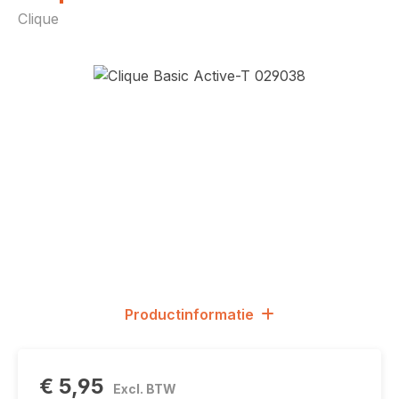
Clique
Afbeeldingengalerij overslaan
Productinformatie
€ 5,95
Excl. BTW