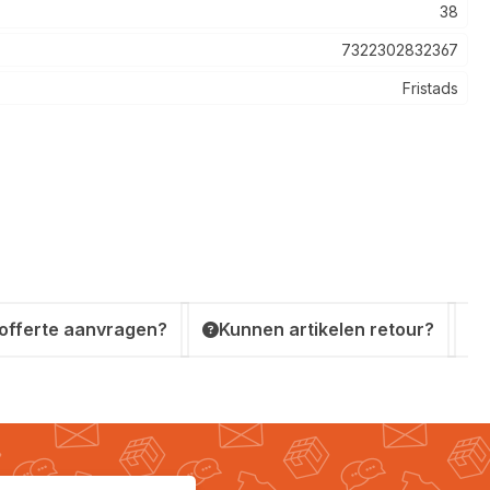
38
7322302832367
Fristads
 offerte aanvragen?
Kunnen artikelen retour?