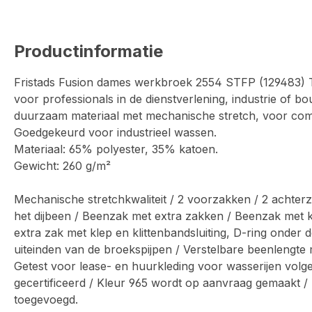
Productinformatie
Fristads Fusion dames werkbroek 2554 STFP (129483) T
voor professionals in de dienstverlening, industrie of b
duurzaam materiaal met mechanische stretch, voor comf
Goedgekeurd voor industrieel wassen.
Materiaal: 65% polyester, 35% katoen.
Gewicht: 260 g/m²
Mechanische stretchkwaliteit / 2 voorzakken / 2 achter
het dijbeen / Beenzak met extra zakken / Beenzak met kl
extra zak met klep en klittenbandsluiting, D-ring onde
uiteinden van de broekspijpen / Verstelbare beenlengte
Getest voor lease- en huurkleding voor wasserijen vo
gecertificeerd / Kleur 965 wordt op aanvraag gemaakt 
toegevoegd.