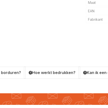
Maat
EAN
Fabrikant
 borduren?
Hoe werkt bedrukken?
Kan ik een