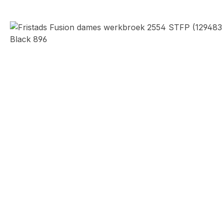
Afbeeldingengalerij overslaan