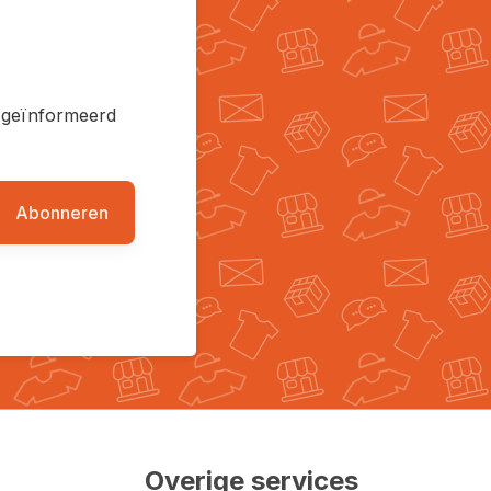
en geïnformeerd
Abonneren
Overige services