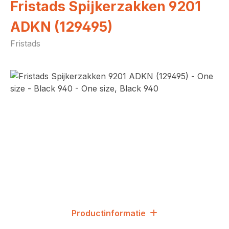
Fristads Spijkerzakken 9201
ADKN (129495)
Fristads
Afbeeldingengalerij overslaan
Productinformatie