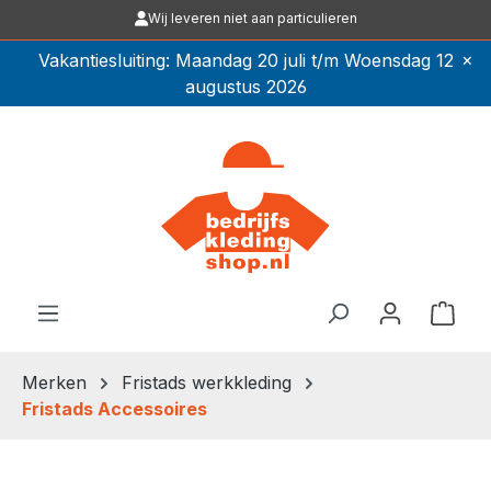
Wij leveren niet aan particulieren
Ga naar de hoofdinhoud
×
Vakantiesluiting: Maandag 20 juli t/m Woensdag 12
augustus 2026
Winkel
Merken
Fristads werkkleding
Fristads Accessoires