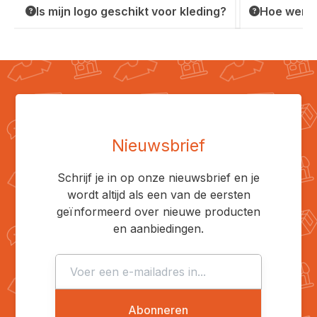
Is mijn logo geschikt voor kleding?
Hoe werkt
Nieuwsbrief
Schrijf je in op onze nieuwsbrief en je
wordt altijd als een van de eersten
geïnformeerd over nieuwe producten
en aanbiedingen.
Abonneren