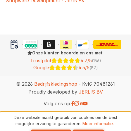
Shopware Development - Jerlis BV
Onze klanten beoordelen ons met:
Trustpilot
4.7/5
(156)
Google
4.5/5
(87)
© 2026
Bedrijfskledingshop
- KvK: 70481261
Proudly developed by
JERLIS BV
Volg ons op:
Deze website maakt gebruik van cookies om de best
mogelijke ervaring te garanderen.
Meer informatie...