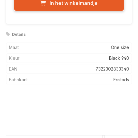
In het winkelmandje
Details
Maat
One size
Kleur
Black 940
EAN
7322302833340
Fabrikant
Fristads