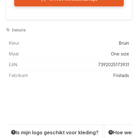
Details
Kleur
Bruin
Maat
One size
EAN
7392025173931
Fabrikant
Fristads
Is mijn logo geschikt voor kleding?
Hoe werkt