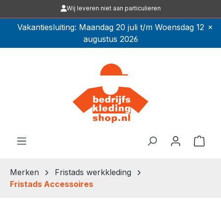
Wij leveren niet aan particulieren
Ga naar de hoofdinhoud
×
Vakantiesluiting: Maandag 20 juli t/m Woensdag 12
augustus 2026
Winkel
Merken
Fristads werkkleding
Fristads Accessoires