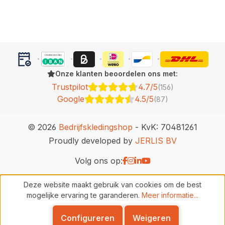
Onze klanten beoordelen ons met:
Trustpilot
4.7/5
(156)
Google
4.5/5
(87)
© 2026
Bedrijfskledingshop
- KvK: 70481261
Proudly developed by
JERLIS BV
Volg ons op:
Deze website maakt gebruik van cookies om de best
mogelijke ervaring te garanderen.
Meer informatie...
Configureren
Weigeren