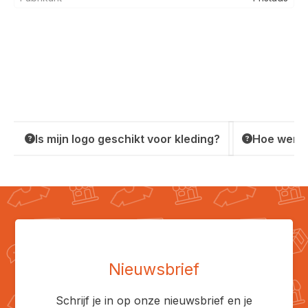
Is mijn logo geschikt voor kleding?
Hoe werkt
Nieuwsbrief
Schrijf je in op onze nieuwsbrief en je