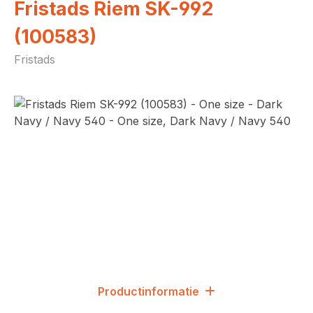
Fristads Riem SK-992
(100583)
Fristads
Afbeeldingengalerij overslaan
Productinformatie