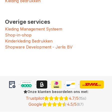
Kleding bedrukken
Overige services
Kleding Management Systeem
Shop-in-shop
Kinderkleding Bedrukken
Shopware Development - Jerlis BV
Onze klanten beoordelen ons met:
Trustpilot
4.7/5
(156)
Google
4.5/5
(87)