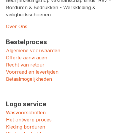
Bedrijfskledingshop vakmanschap sinds 1987 -
Borduren & Bedrukken - Werkkleding &
veiligheidsschoenen
Over Ons
Bestelproces
Algemene voorwaarden
Offerte aanvragen
Recht van retour
Voorraad en levertijden
Betaalmogelijkheden
Logo service
Wasvoorschriften
Het ontwerp proces
Kleding borduren