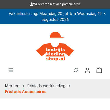
Wij leveren niet aan particulieren
Ga naar de hoofdinhoud
×
Vakantiesluiting: Maandag 20 juli t/m Woensdag 12
augustus 2026
Winkel
Merken
Fristads werkkleding
Fristads Accessoires