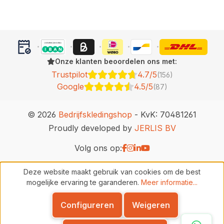
Onze klanten beoordelen ons met:
Trustpilot
4.7/5
(156)
Google
4.5/5
(87)
© 2026
Bedrijfskledingshop
- KvK: 70481261
Proudly developed by
JERLIS BV
Volg ons op:
Deze website maakt gebruik van cookies om de best
mogelijke ervaring te garanderen.
Meer informatie...
Configureren
Weigeren