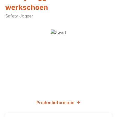
werkschoen
Safety Jogger
Afbeeldingengalerij overslaan
Productinformatie