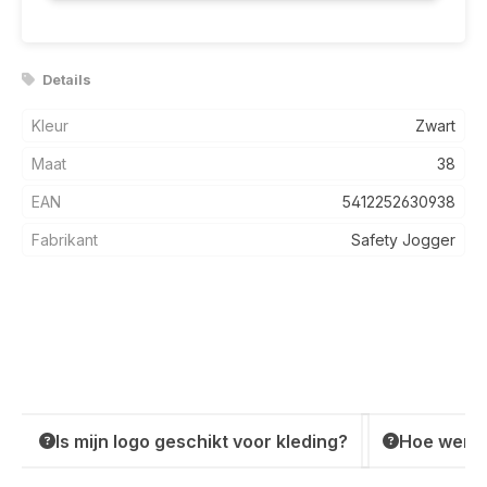
Details
Kleur
Zwart
Maat
38
EAN
5412252630938
Fabrikant
Safety Jogger
Is mijn logo geschikt voor kleding?
Hoe werkt