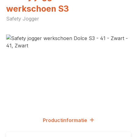
werkschoen S3
Safety Jogger
Afbeeldingengalerij overslaan
Productinformatie