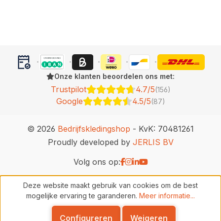
Onze klanten beoordelen ons met:
Trustpilot
4.7/5
(156)
Google
4.5/5
(87)
© 2026
Bedrijfskledingshop
- KvK: 70481261
Proudly developed by
JERLIS BV
Volg ons op:
Deze website maakt gebruik van cookies om de best
mogelijke ervaring te garanderen.
Meer informatie...
Configureren
Weigeren