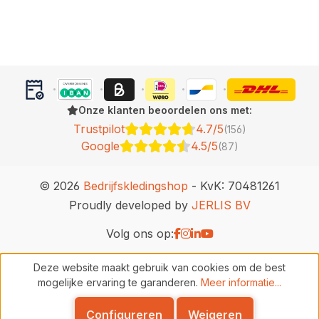
Onze klanten beoordelen ons met:
Trustpilot
4.7/5
(156)
Google
4.5/5
(87)
© 2026
Bedrijfskledingshop
- KvK: 70481261
Proudly developed by
JERLIS BV
Volg ons op:
Deze website maakt gebruik van cookies om de best
mogelijke ervaring te garanderen.
Meer informatie...
Configureren
Weigeren