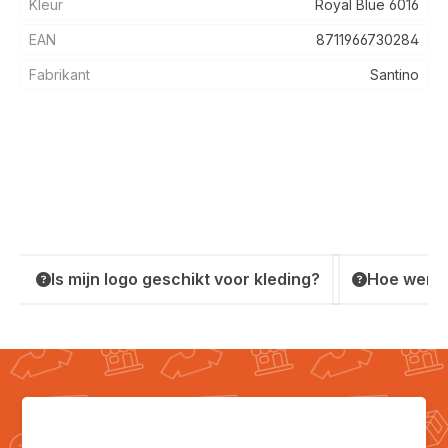
Kleur
Royal Blue 6016
EAN
8711966730284
Fabrikant
Santino
Is mijn logo geschikt voor kleding?
Hoe werkt