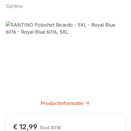
Santino
Afbeeldingengalerij overslaan
Productinformatie
€ 12,99
Excl. BTW