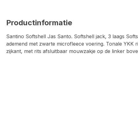
Productinformatie
Santino Softshell Jas Santo. Softshell jack, 3 laags Soft
ademend met zwarte microfleece voering. Tonale YKK rit
zijkant, met rits afsluitbaar mouwzakje op de linker bov