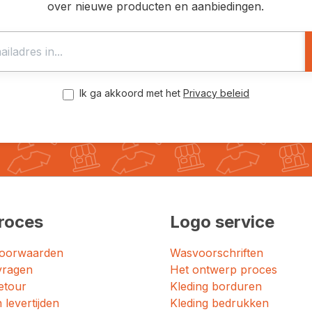
over nieuwe producten en aanbiedingen.
Ik ga akkoord met het
Privacy beleid
roces
Logo service
oorwaarden
Wasvoorschriften
vragen
Het ontwerp proces
etour
Kleding borduren
 levertijden
Kleding bedrukken