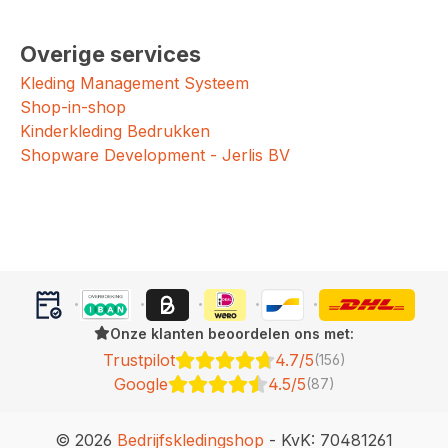
Overige services
Kleding Management Systeem
Shop-in-shop
Kinderkleding Bedrukken
Shopware Development - Jerlis BV
Onze klanten beoordelen ons met:
Trustpilot
4.7/5
(156)
Google
4.5/5
(87)
© 2026
Bedrijfskledingshop
- KvK: 70481261