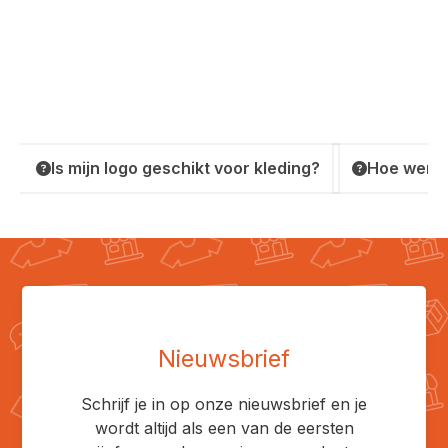
Is mijn logo geschikt voor kleding?
Hoe werkt
Nieuwsbrief
Schrijf je in op onze nieuwsbrief en je
wordt altijd als een van de eersten