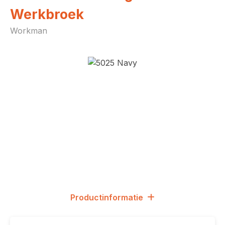
Werkbroek
Workman
Afbeeldingengalerij overslaan
Productinformatie