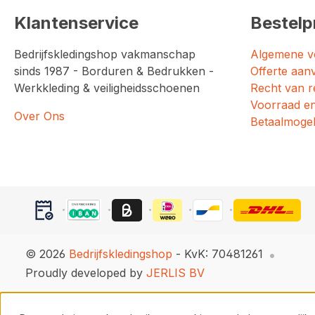
Klantenservice
Bestelp
Bedrijfskledingshop vakmanschap
Algemene v
sinds 1987 - Borduren & Bedrukken -
Offerte aan
Werkkleding & veiligheidsschoenen
Recht van r
Voorraad en
Over Ons
Betaalmogel
© 2026
Bedrijfskledingshop
- KvK: 70481261
Proudly developed by
JERLIS BV