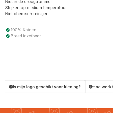
Niet in de droogtrommel
Strijken op medium temperatuur
Niet chemisch reinigen
Product voordelen
100% Katoen
Breed inzetbaar
Is mijn logo geschikt voor kleding?
Hoe werkt