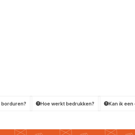
 borduren?
Hoe werkt bedrukken?
Kan ik een