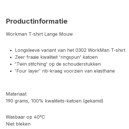
Productinformatie
Workman T-shirt Lange Mouw
Longsleeve variant van het 0302 WorkMan T-shirt
Zeer fraaie kwaliteit 'ringspun' katoen
'Twin stitching' op de schouderstukken
'Four layer' rib-kraag voorzien van elasthane
Materiaal:
190 grams, 100% kwaliteits-katoen (gekamd)
Wasbaar op 40°C
Niet bleken