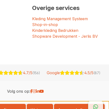
Overige services
Kleding Management Systeem
Shop-in-shop
Kinderkleding Bedrukken
Shopware Development - Jerlis BV
4.7/5
Google
4.5/5
(156)
(87)
Volg ons op: