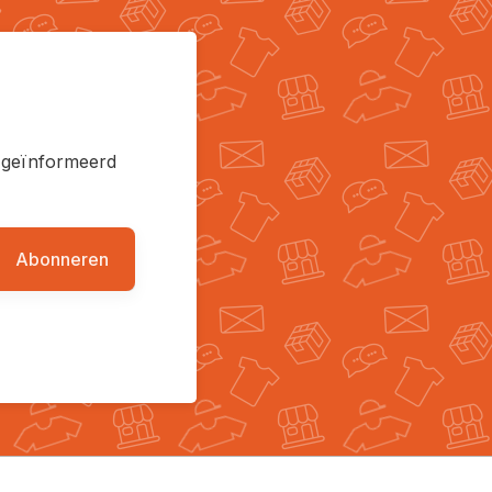
en geïnformeerd
Abonneren