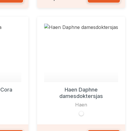
 Cora
Haen Daphne
damesdoktersjas
Haen