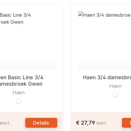
en Basic Line 3/4
Haen 3/4 damesbro
amesbroek Gwen
Haen
Haen
€ 27,79
Details
excl.
excl.