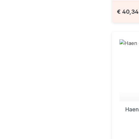
€ 40,3
Haen