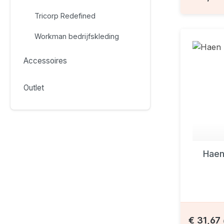
Tricorp Redefined
Workman bedrijfskleding
Accessoires
Outlet
Haen
€ 31,67