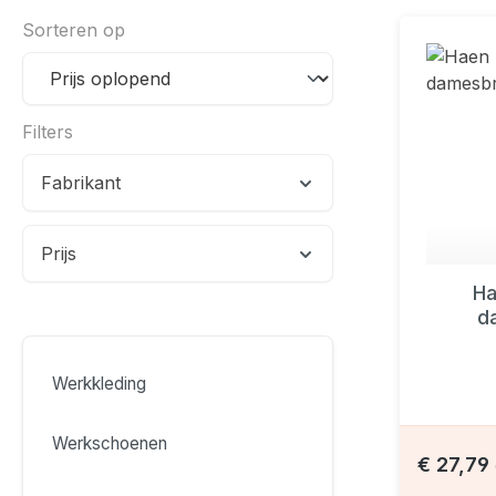
Sorteren op
Filters
Fabrikant
Prijs
Ha
d
Werkkleding
Werkschoenen
€ 27,79