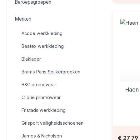
Beroepsgroepen
Merken
Acode werkkleding
Bestex werkkleding
Blaklader
Brams Paris Spijkerbroeken
B&C promowear
Haen
Clique promowear
Fristads werkkleding
Grisport veiligheidsschoenen
James & Nicholson
€ 27,79