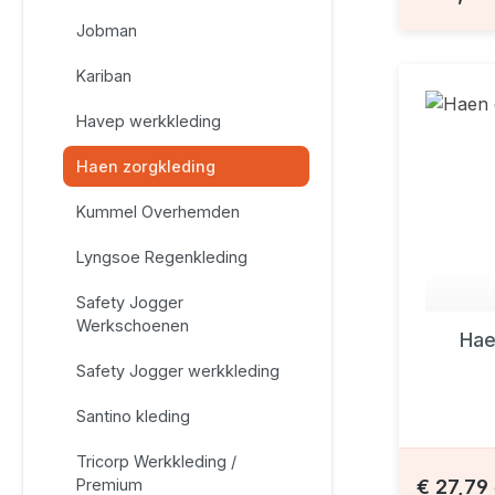
Jobman
Kariban
Havep werkkleding
Haen zorgkleding
Kummel Overhemden
Lyngsoe Regenkleding
Safety Jogger
Werkschoenen
Hae
Safety Jogger werkkleding
Santino kleding
Tricorp Werkkleding /
Premium
€ 27,79