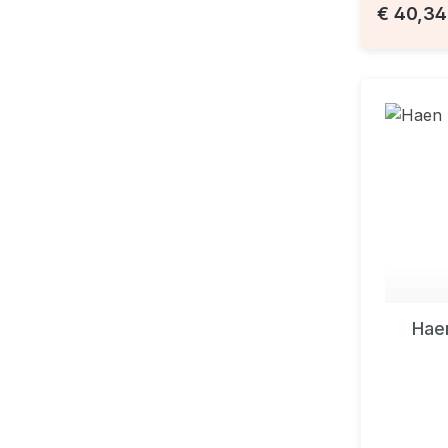
€ 40,3
Hae