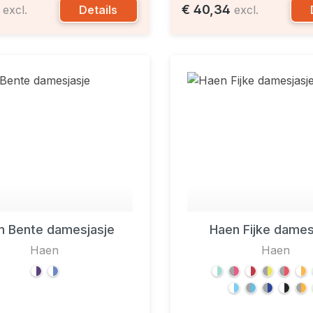
4
€ 40,34
Details
excl.
excl.
n Bente damesjasje
Haen Fijke dames
Haen
Haen