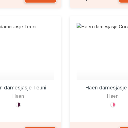
n damesjasje Teuni
Haen damesjasje
Haen
Haen