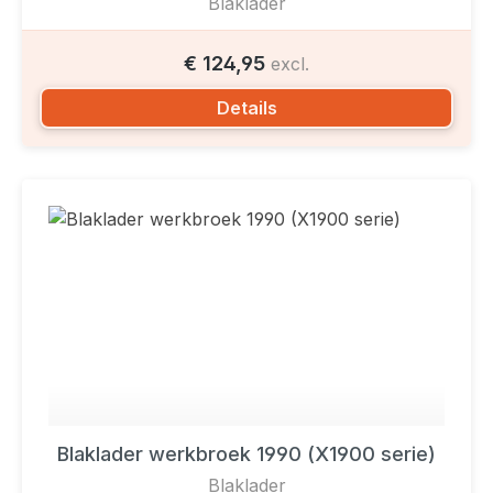
Blaklader
€ 124,95
excl.
Details
Blaklader werkbroek 1990 (X1900 serie)
Blaklader