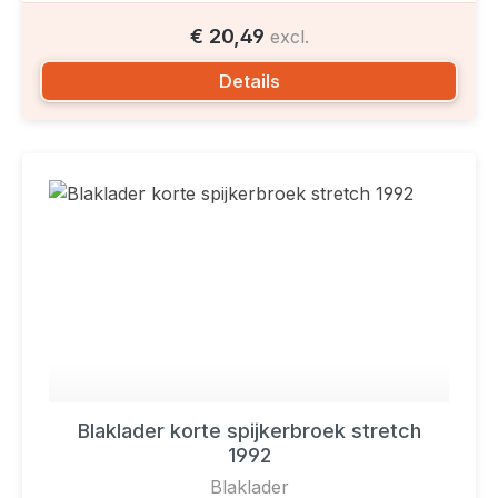
€ 20,49
excl.
Details
Blaklader korte spijkerbroek stretch
1992
Blaklader