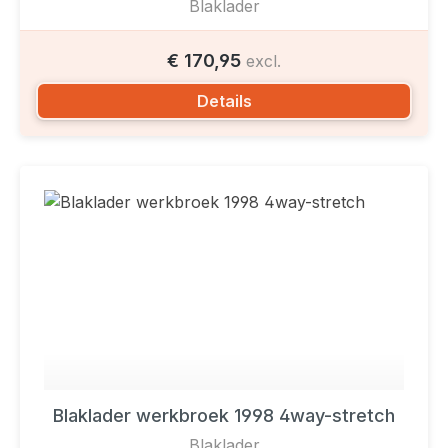
Blaklader
€ 170,95
excl.
Details
Blaklader werkbroek 1998 4way-stretch
Blaklader