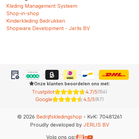
Kleding Management Systeem
Shop-in-shop
Kinderkleding Bedrukken
Shopware Development - Jerlis BV
Onze klanten beoordelen ons met:
Trustpilot
4.7/5
(156)
Google
4.5/5
(87)
© 2026
Bedrijfskledingshop
- KvK: 70481261
Proudly developed by
JERLIS BV
Volg ons op: