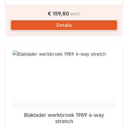
€ 159,80
excl.
Details
Blaklader werkbroek 1989 4-way
stretch