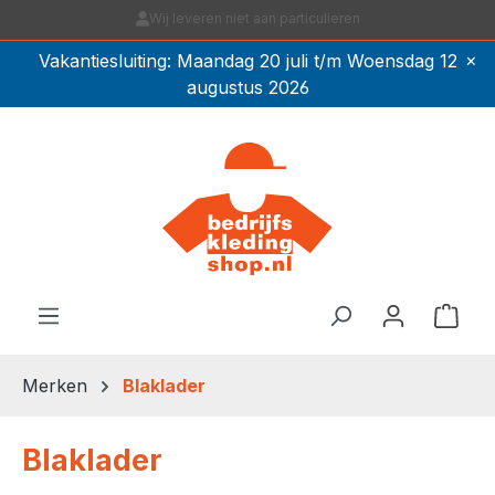
Ga naar de hoofdinhoud
×
Vakantiesluiting: Maandag 20 juli t/m Woensdag 12
augustus 2026
Winkel
Merken
Blaklader
Blaklader