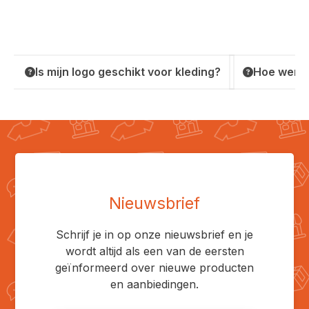
Is mijn logo geschikt voor kleding?
Hoe werkt
Nieuwsbrief
Schrijf je in op onze nieuwsbrief en je
wordt altijd als een van de eersten
geïnformeerd over nieuwe producten
en aanbiedingen.