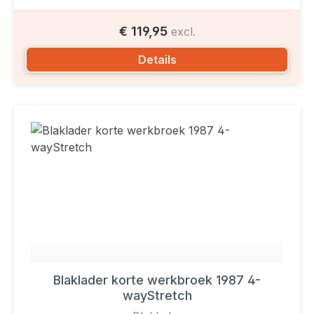
€ 119,95
excl.
Details
Blaklader korte werkbroek 1987 4-
wayStretch