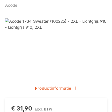
Acode
Afbeeldingengalerij overslaan
Productinformatie
€ 31,90
Excl. BTW