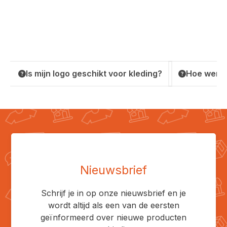
Is mijn logo geschikt voor kleding?
Hoe werkt
Nieuwsbrief
Schrijf je in op onze nieuwsbrief en je
wordt altijd als een van de eersten
geïnformeerd over nieuwe producten