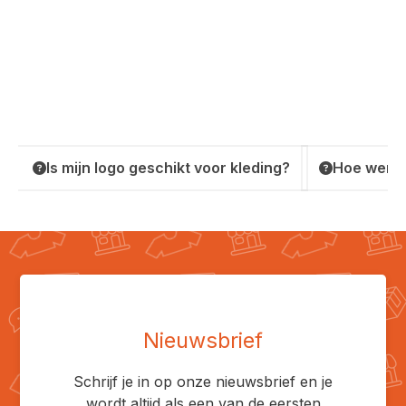
Is mijn logo geschikt voor kleding?
Hoe werkt
Nieuwsbrief
Schrijf je in op onze nieuwsbrief en je
wordt altijd als een van de eersten