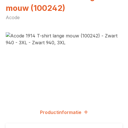
mouw (100242)
Acode
Afbeeldingengalerij overslaan
Productinformatie