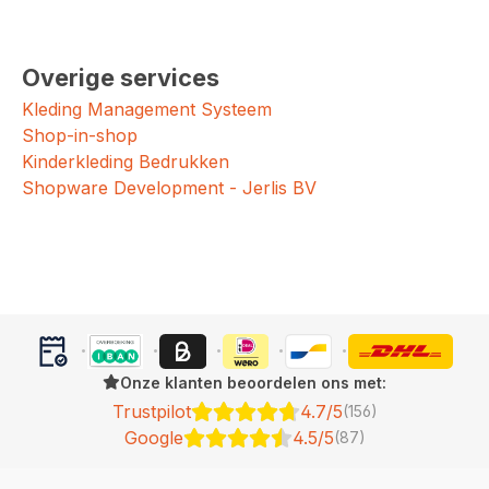
Overige services
Kleding Management Systeem
Shop-in-shop
Kinderkleding Bedrukken
Shopware Development - Jerlis BV
Onze klanten beoordelen ons met:
Trustpilot
4.7/5
(156)
Google
4.5/5
(87)