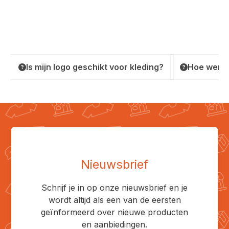
Is mijn logo geschikt voor kleding?
Hoe werkt
Nieuwsbrief
Schrijf je in op onze nieuwsbrief en je
wordt altijd als een van de eersten
geïnformeerd over nieuwe producten
en aanbiedingen.