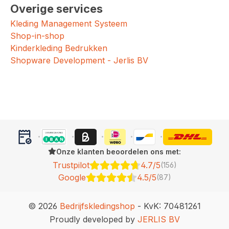
Overige services
Kleding Management Systeem
Shop-in-shop
Kinderkleding Bedrukken
Shopware Development - Jerlis BV
Onze klanten beoordelen ons met:
Trustpilot
4.7/5
(156)
Google
4.5/5
(87)
© 2026
Bedrijfskledingshop
- KvK: 70481261
Proudly developed by
JERLIS BV