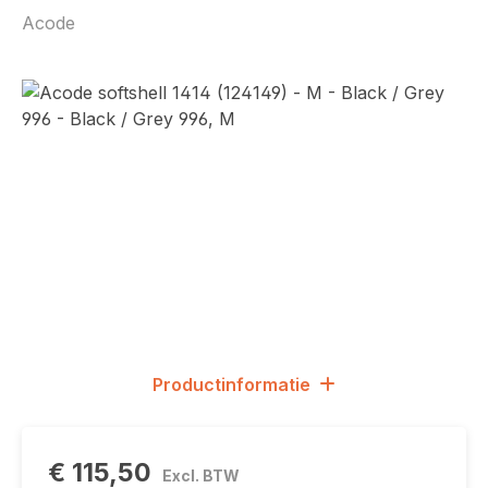
Acode
Afbeeldingengalerij overslaan
Productinformatie
€ 115,50
Excl. BTW