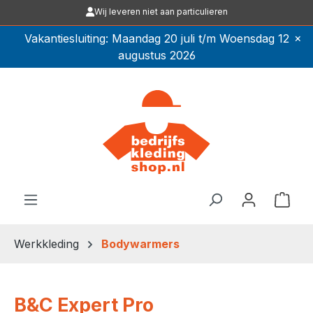
Wij leveren niet aan particulieren
Ga naar de hoofdinhoud
×
Vakantiesluiting: Maandag 20 juli t/m Woensdag 12
augustus 2026
Winkel
Werkkleding
Bodywarmers
B&C Expert Pro