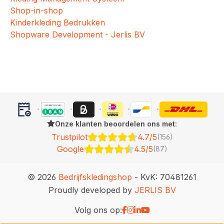
Shop-in-shop
Kinderkleding Bedrukken
Shopware Development - Jerlis BV
Onze klanten beoordelen ons met:
Trustpilot
4.7/5
(156)
Google
4.5/5
(87)
© 2026
Bedrijfskledingshop
- KvK: 70481261
Proudly developed by
JERLIS BV
Volg ons op: