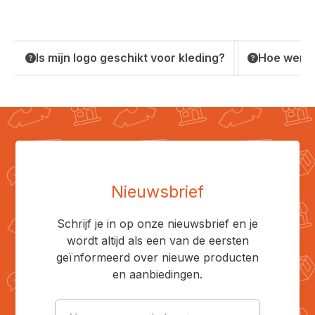
Is mijn logo geschikt voor kleding?
Hoe werkt
Nieuwsbrief
Schrijf je in op onze nieuwsbrief en je
wordt altijd als een van de eersten
geïnformeerd over nieuwe producten
en aanbiedingen.