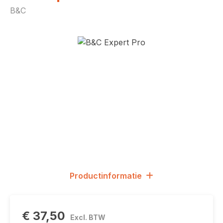
B&C
Afbeeldingengalerij overslaan
Productinformatie
€ 37,50
Excl. BTW